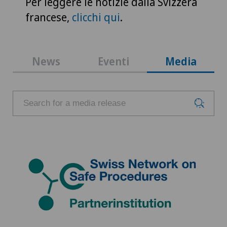
Per leggere le notizie dalla Svizzera
francese,
clicchi qui
.
News
Eventi
Media