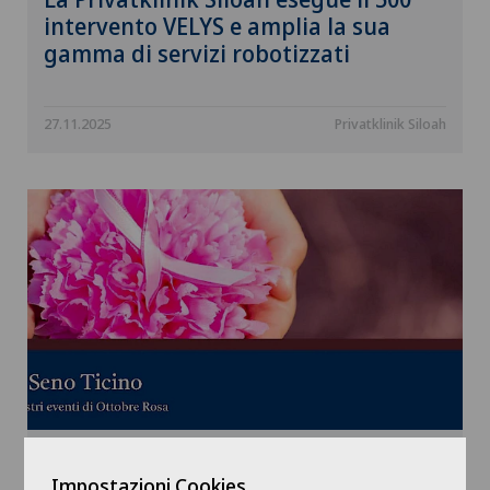
intervento VELYS e amplia la sua
gamma di servizi robotizzati
27.11.2025
Privatklinik Siloah
Ottobre Rosa 2025: il Centro Seno
Impostazioni Cookies