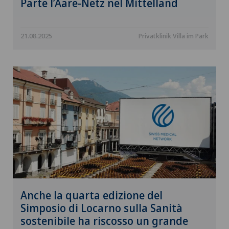
Parte l’Aare-Netz nel Mittelland
21.08.2025
Privatklinik Villa im Park
Anche la quarta edizione del
Simposio di Locarno sulla Sanità
sostenibile ha riscosso un grande