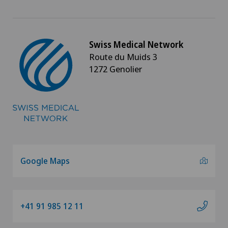
Swiss Medical Network
Route du Muids 3
1272 Genolier
Google Maps
+41 91 985 12 11