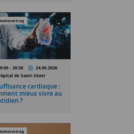
ikumsvortrag
9:00 - 20:30
24.09.2026
ôpital de Saint-Imier
uffisance cardiaque :
ment mieux vivre au
tidien ?
ikumsvortrag