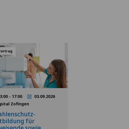
vortrag
3:00 - 17:00
03.09.2026
pital Zofingen
ahlenschutz-
tbildung für
eisende sowie