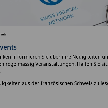
vents
Events
niken informieren Sie über ihre Neuigkeiten u
en regelmässig Veranstaltungen. Halten Sie si
.
igkeiten aus der französischen Schweiz zu les