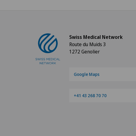
Swiss Medical Network
Route du Muids 3
1272 Genolier
Google Maps
+41 43 268 70 70