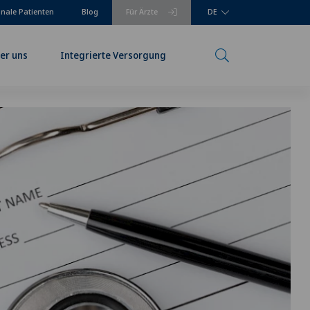
onale Patienten
Blog
Für Ärzte
DE
er uns
Integrierte Versorgung