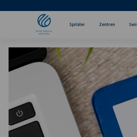
Spitäler
Zentren
Swi