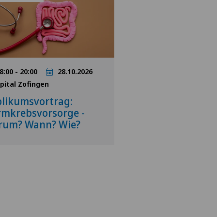
8:00 - 20:00
28.10.2026
pital Zofingen
likumsvortrag:
mkrebsvorsorge -
rum? Wann? Wie?