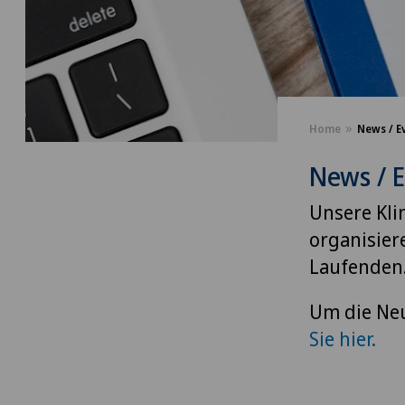
Home
News / E
News / 
Unsere Kli
organisier
Laufenden
Um die Neu
Sie hier.