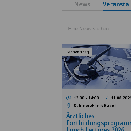
News
Veransta
Fachvortrag
13:00 - 14:00
11.08.202
Schmerzklinik Basel
Ärztliches
Fortbildungsprogra
Lunch Lectures 2026: