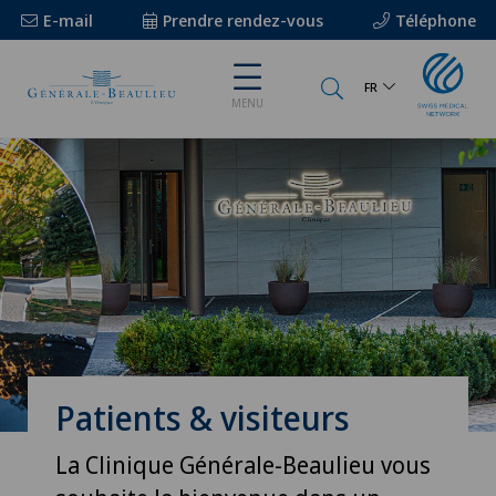
E-mail
Prendre rendez-vous
Téléphone
FR
MENU
Patients & visiteurs
La Clinique Générale-Beaulieu vous