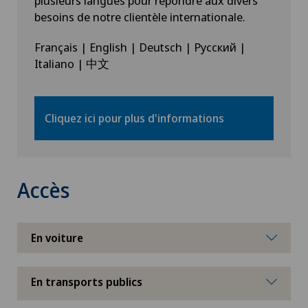
plusieurs langues pour répondre aux divers
besoins de notre clientèle internationale.
Français | English | Deutsch | Русский |
Italiano | 中文
Cliquez ici pour plus d'informations
Accès
En voiture
En transports publics