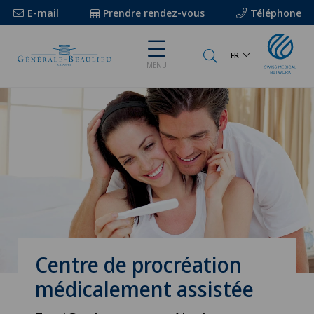
E-mail
Prendre rendez-vous
Téléphone
FR
MENU
Centre de procréation
médicalement assistée