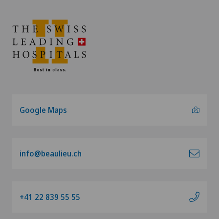
Google Maps
info@beaulieu.ch
+41 22 839 55 55