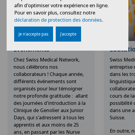
afin d'optimiser votre expérience en ligne.
Pour en savoir plus, consultez notre
déclaration de protection des données
.
Je n'accepte pas
J'accepte
Événements
Éducatio
Chez Swiss Medical Network,
Swiss Medi
nous célébrons nos
entreprise 
collaborateurs ! Chaque année,
dans les tr
différents événements sont
linguistiqu
organisés pour leur témoigner
collaborate
notre profonde gratitude : allant
cours de la
des journées d'introduction à la
possibilité
Clinique de Genolier aux Junior
dans une a
Days, qui s'adressent à tous les
Suisse.
apprentis et aux moins de 25
En outre, 
ans, en passant par les Nurse