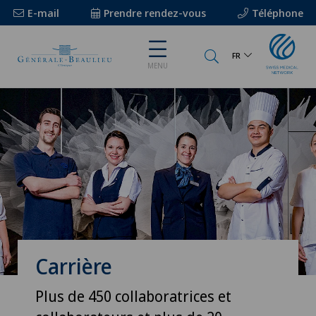
E-mail
Prendre rendez-vous
Téléphone
FR
MENU
Carrière
Plus de 450 collaboratrices et