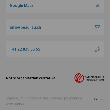
Google Maps
info@beaulieu.ch
+41 22 839 55 55
Notre organisation caritative
Impressum
|
Protection des données
|
Conditions
FR
d'utilisation