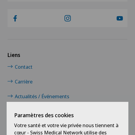
Liens
Contact
Carrière
Actualités / Événements
Questionnaires
Paramètres des cookies
Votre santé et votre vie privée nous tiennent à
Médias
cœur - Swiss Medical Network utilise des