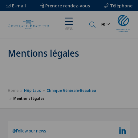
E-mail
Prendre rendez-vous
Téléphone
FR
MENU
Mentions légales
Home
Hôpitaux
Clinique Générale-Beaulieu
Mentions légales
@Follow our news