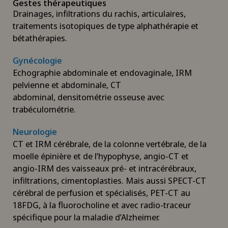
Gestes thérapeutiques
Drainages, infiltrations du rachis, articulaires,
traitements isotopiques de type alphathérapie et
bétathérapies.
Gynécologie
Echographie abdominale et endovaginale, IRM
pelvienne et abdominale, CT
abdominal, densitométrie osseuse avec
trabéculométrie.
Neurologie
CT et IRM cérébrale, de la colonne vertébrale, de la
moelle épinière et de l’hypophyse, angio-CT et
angio-IRM des vaisseaux pré- et intracérébraux,
infiltrations, cimentoplasties. Mais aussi SPECT-CT
cérébral de perfusion et spécialisés, PET-CT au
18FDG, à la fluorocholine et avec radio-traceur
spécifique pour la maladie d’Alzheimer.