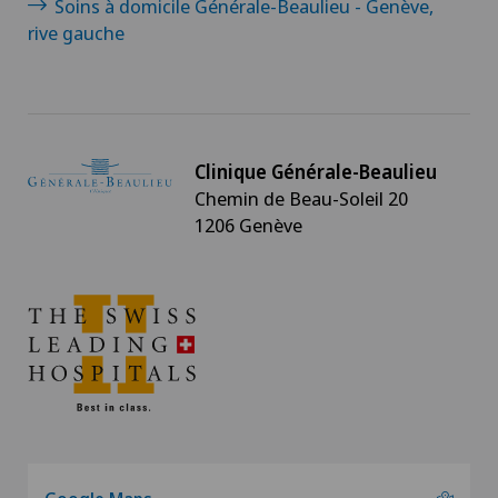
Soins à domicile Générale-Beaulieu - Genève,
rive gauche
Clinique Générale-Beaulieu
Chemin de Beau-Soleil 20
1206 Genève