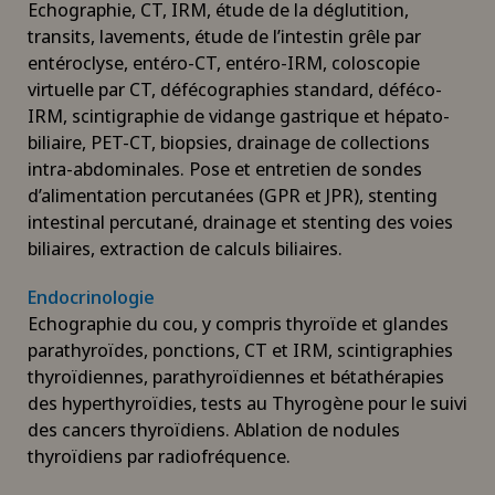
Echographie, CT, IRM, étude de la déglutition,
transits, lavements, étude de l’intestin grêle par
entéroclyse, entéro-CT, entéro-IRM, coloscopie
virtuelle par CT, défécographies standard, déféco-
IRM, scintigraphie de vidange gastrique et hépato-
biliaire, PET-CT, biopsies, drainage de collections
intra-abdominales. Pose et entretien de sondes
d’alimentation percutanées (GPR et JPR), stenting
intestinal percutané, drainage et stenting des voies
biliaires, extraction de calculs biliaires.
Endocrinologie
Echographie du cou, y compris thyroïde et glandes
parathyroïdes, ponctions, CT et IRM, scintigraphies
thyroïdiennes, parathyroïdiennes et bétathérapies
des hyperthyroïdies, tests au Thyrogène pour le suivi
des cancers thyroïdiens. Ablation de nodules
thyroïdiens par radiofréquence.