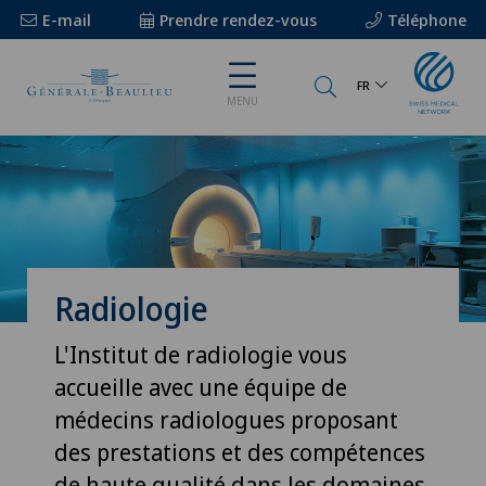
E-mail
Prendre rendez-vous
Téléphone
FR
MENU
Radiologie
L'Institut de radiologie vous
accueille avec une équipe de
médecins radiologues proposant
des prestations et des compétences
de haute qualité dans les domaines