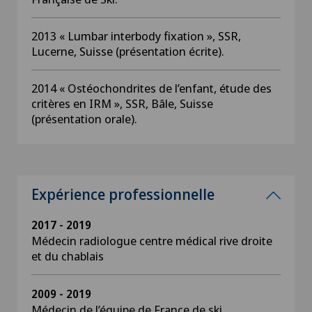
2013 « Lumbar interbody fixation », SSR,
Lucerne, Suisse (présentation écrite).
2014 « Ostéochondrites de l’enfant, étude des
critères en IRM », SSR, Bâle, Suisse
(présentation orale).
Expérience professionnelle
2017 - 2019
Médecin radiologue centre médical rive droite
et du chablais
2009 - 2019
Médecin de l’équipe de France de ski