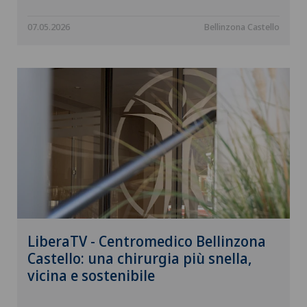
07.05.2026
Bellinzona Castello
LiberaTV - Centromedico Bellinzona
Castello: una chirurgia più snella,
vicina e sostenibile