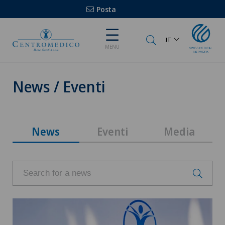
Posta
IT
MENU
News / Eventi
News
Eventi
Media