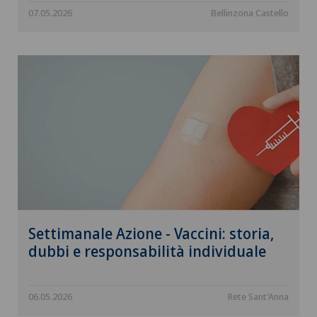
07.05.2026
Bellinzona Castello
Settimanale Azione - Vaccini: storia,
dubbi e responsabilità individuale
06.05.2026
Rete Sant'Anna