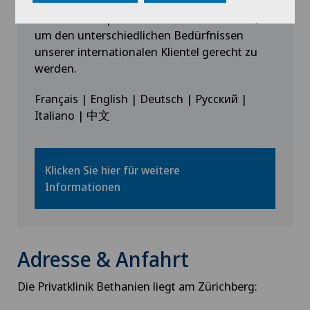
Unser Team ist stolz darauf, Dienstleistungen
in mehreren Sprachen anbieten zu können,
um den unterschiedlichen Bedürfnissen
unserer internationalen Klientel gerecht zu
werden.
Français | English | Deutsch | Русский |
Italiano | 中文
Klicken Sie hier für weitere
Informationen
Adresse & Anfahrt
Die Privatklinik Bethanien liegt am Zürichberg: