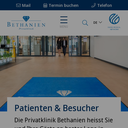
Mail
Termin buchen
Telefon
DE
MENU
Patienten & Besucher
Die Privatklinik Bethanien heisst Sie