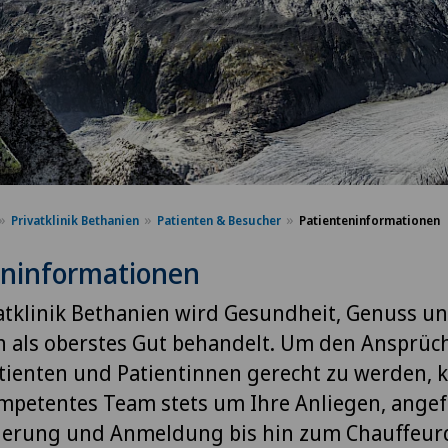
Privatklinik Bethanien
Patienten & Besucher
Patienteninformationen
eninformationen
vatklinik Bethanien wird Gesundheit, Genuss u
 als oberstes Gut behandelt. Um den Ansprüc
tienten und Patientinnen gerecht zu werden,
ompetentes Team stets um Ihre Anliegen, ange
herung und Anmeldung bis hin zum Chauffeur