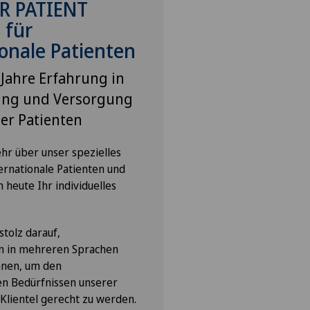
R PATIENT
 für
ionale Patienten
 Jahre Erfahrung in
ung und Versorgung
er Patienten
hr über unser spezielles
ernationale Patienten und
 heute Ihr individuelles
stolz darauf,
en in mehreren Sprachen
nnen, um den
en Bedürfnissen unserer
 Klientel gerecht zu werden.