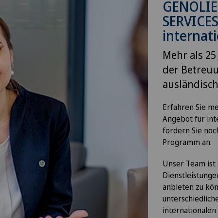
GENOLIE
SERVICES
internat
Mehr als 25
der Betreu
ausländisch
Erfahren Sie me
Angebot für int
fordern Sie noch
Programm an.
Unser Team ist 
Dienstleistung
anbieten zu kö
unterschiedlich
internationalen