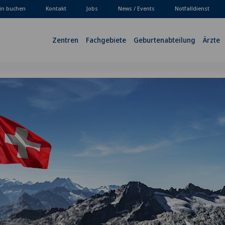
in buchen
Kontakt
Jobs
News / Events
Notfalldienst
Zentren
Fachgebiete
Geburtenabteilung
Ärzte