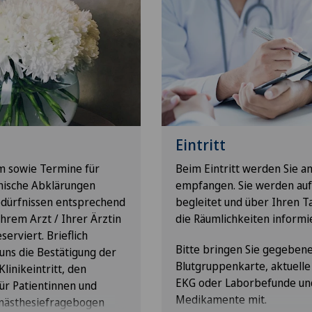
Eintritt
um sowie Termine für
Beim Eintritt werden Sie a
nische Abklärungen
empfangen. Sie werden au
dürfnissen entsprechend
begleitet und über Ihren T
hrem Arzt / Ihrer Ärztin
die Räumlichkeiten informie
serviert. Brieflich
Bitte bringen Sie gegebene
 uns die Bestätigung der
Blutgruppenkarte, aktuelle
inikeintritt, den
EKG oder Laborbefunde un
r Patientinnen und
Medikamente mit.
Anästhesiefragebogen