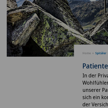
Home
Spitäler
Patient
In der Pri
Wohlfühlen
unserer Pa
sich ein k
der Versic