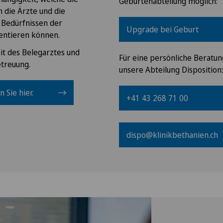
Geburtenabteilung möglich:
h die Ärzte und die
 Bedürfnissen der
Upgrade bei Geburt
ientieren können.
t des Belegarztes und
Für eine persönliche Beratun
etreuung.
unsere Abteilung Disposition:
 Sie hier.
+41 43 268 71 00
dispo@klinikbethanien.ch