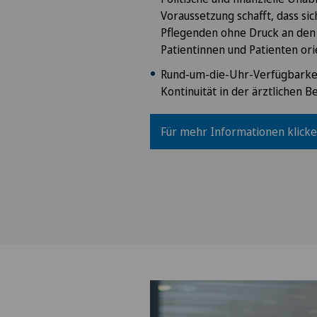
Voraussetzung schafft, dass sic
Pflegenden ohne Druck an den
Patientinnen und Patienten or
Rund-um-die-Uhr-Verfügbarkei
Kontinuität in der ärztlichen B
Für mehr Informationen klicken