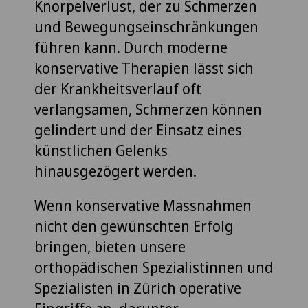
Knorpelverlust, der zu Schmerzen
und Bewegungseinschränkungen
führen kann. Durch moderne
konservative Therapien lässt sich
der Krankheitsverlauf oft
verlangsamen, Schmerzen können
gelindert und der Einsatz eines
künstlichen Gelenks
hinausgezögert werden.
Wenn konservative Massnahmen
nicht den gewünschten Erfolg
bringen, bieten unsere
orthopädischen Spezialistinnen und
Spezialisten in Zürich operative