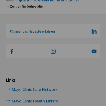
Home
Spitäler
Privatklinik Bethanien
Zentren
Zentren für Orthopädie
@Immer das Neueste erfahren
Links
Mayo Clinic Care Network
Mayo Clinic Health Library