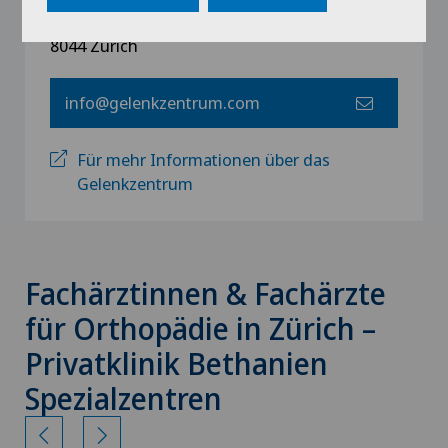
Toblerstrasse 51
8044 Zürich
info@gelenkzentrum.com
Für mehr Informationen über das
Gelenkzentrum
Fachärztinnen & Fachärzte
für Orthopädie in Zürich –
Privatklinik Bethanien
Spezialzentren