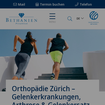
Mail
Termin buchen
Telefon
DE
MENU
Orthopädie Zürich –
Gelenkerkrankungen,
Arthrose & Gelenkersatz