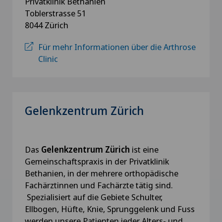
Privatklinik Bethanien
Toblerstrasse 51
8044 Zürich
Für mehr Informationen über die Arthrose
Clinic
Gelenkzentrum Zürich
Das
Gelenkzentrum Zürich
ist eine
Gemeinschaftspraxis in der Privatklinik
Bethanien, in der mehrere orthopädische
Fachärztinnen und Fachärzte tätig sind.
Spezialisiert auf die Gebiete Schulter,
Ellbogen, Hüfte, Knie, Sprunggelenk und Fuss
werden unsere Patienten jeder Alters- und