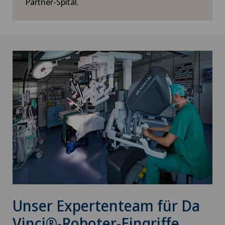
Partner-Spital.
Unser Expertenteam für Da
Vinci®-Roboter-Eingriffe