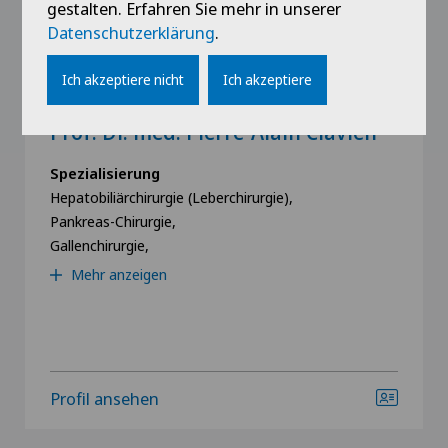
gestalten. Erfahren Sie mehr in unserer
Datenschutzerklärung
.
Ich akzeptiere nicht
Ich akzeptiere
Privatklinik Bethanien
Prof. Dr. med. Pierre-Alain Clavien
Spezialisierung
Hepatobiliärchirurgie (Leberchirurgie),
Pankreas-Chirurgie,
Gallenchirurgie,
Mehr anzeigen
Profil ansehen