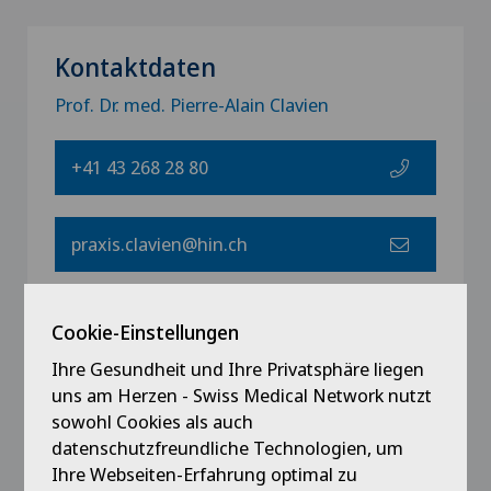
Kontaktdaten
Prof. Dr. med. Pierre-Alain Clavien
+41 43 268 28 80
praxis.clavien@hin.ch
Cookie-Einstellungen
Ihre Gesundheit und Ihre Privatsphäre liegen
Arzt dieses Zentrums
uns am Herzen - Swiss Medical Network nutzt
sowohl Cookies als auch
datenschutzfreundliche Technologien, um
Ihre Webseiten-Erfahrung optimal zu