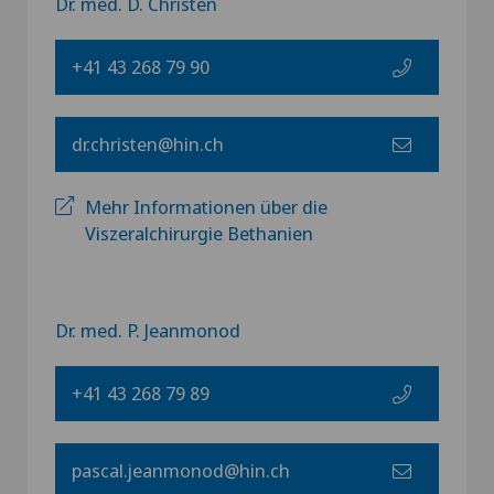
Dr. med. D. Christen
+41 43 268 79 90
dr.christen@hin.ch
Mehr Informationen über die
Viszeralchirurgie Bethanien
Dr. med. P. Jeanmonod
+41 43 268 79 89
pascal.jeanmonod@hin.ch