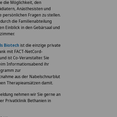
 die Möglichkeit, den
diatern, Anästhesisten und
persönlichen Fragen zu stellen.
durch die Familienabteilung
nen Einblick in den Gebärsaal und
zimmer.
ls Biotech
ist die einzige private
ank mit FACT-NetCord-
nd ist Co-Veranstalter. Sie
eim Informationsabend ihr
ogramm zur
nahme aus der Nabelschnurblut
hen Therapieansätzen damit.
eldung nehmen wir Sie gerne an
er Privatklinik Bethanien in