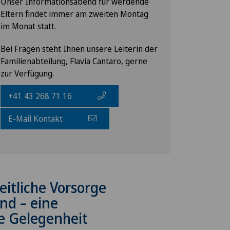
Unser Informationsabend für werdende
Eltern findet immer am zweiten Montag
im Monat statt.
Bei Fragen steht Ihnen unsere Leiterin der
Familienabteilung, Flavia Cantaro, gerne
zur Verfügung.
+41 43 268 71 16
E-Mail Kontakt
itliche Vorsorge
ind – eine
e Gelegenheit