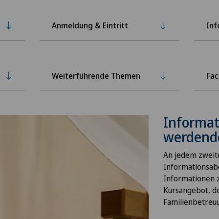
Anmeldung & Eintritt
Inf
Weiterführende Themen
Fac
Informat
werdende
An jedem zweit
Informationsabe
Informationen 
Kursangebot, d
Familienbetreu