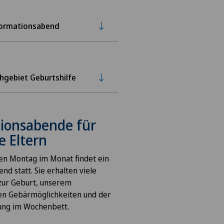
ormationsabend
hgebiet Geburtshilfe
ionsabende für
 Eltern
en Montag im Monat findet ein
nd statt. Sie erhalten viele
zur Geburt, unserem
en Gebärmöglichkeiten und der
ung im Wochenbett.