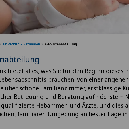
Privatklinik Bethanien
Geburtenabteilung
nabteilung
ik bietet alles, was Sie für den Beginn dieses 
Lebensabschnitts brauchen: von einer angen
 über schöne Familienzimmer, erstklassige Kü
icher Betreuung und Beratung auf höchstem N
qualifizierte Hebammen und Ärzte, und dies al
lichen, familiären Umgebung an bester Lage in 