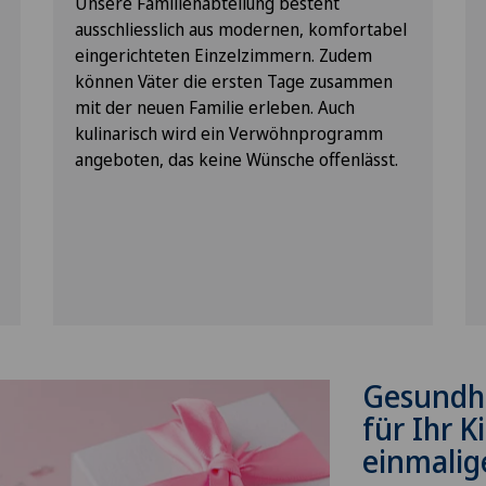
Unsere Familienabteilung besteht
ausschliesslich aus modernen, komfortabel
eingerichteten Einzelzimmern. Zudem
können Väter die ersten Tage zusammen
mit der neuen Familie erleben. Auch
kulinarisch wird ein Verwöhnprogramm
angeboten, das keine Wünsche offenlässt.
Gesundhe
für Ihr K
einmalig