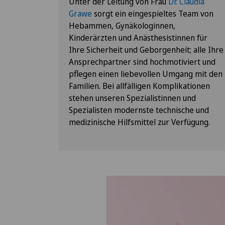
Unter der Leitung von Frau
Dr. Claudia
Grawe
sorgt ein eingespieltes Team von
Hebammen, Gynäkologinnen,
Kinderärzten und Anästhesistinnen für
Ihre Sicherheit und Geborgenheit; alle Ihre
Ansprechpartner sind hochmotiviert und
pflegen einen liebevollen Umgang mit den
Familien. Bei allfälligen Komplikationen
stehen unseren Spezialistinnen und
Spezialisten modernste technische und
medizinische Hilfsmittel zur Verfügung.