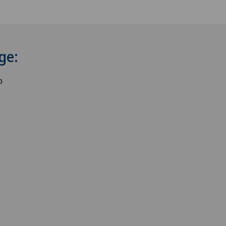
ge:
o