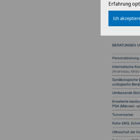
Erfahrung opt
Ich akzeptiere