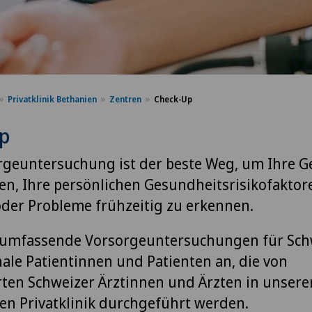
Privatklinik Bethanien
Zentren
Check-Up
p
rgeuntersuchung ist der beste Weg, um Ihre 
len, Ihre persönlichen Gesundheitsrisikofaktor
oder Probleme frühzeitig zu erkennen.
n umfassende Vorsorgeuntersuchungen für Sch
nale Patientinnen und Patienten an, die von
en Schweizer Ärztinnen und Ärzten in unsere
gen Privatklinik durchgeführt werden.