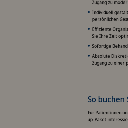
Zugang zu moder
Individuell gesta
persönlichen Ges
Effiziente Organi
Sie Ihre Zeit opt
Sofortige Behandl
Absolute Diskret
Zugang zu einer 
So buchen 
Für Patientinnen un
up-Paket interessie