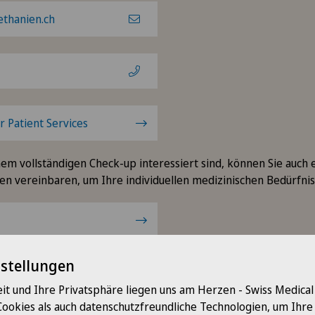
thanien.ch
 Patient Services
einem vollständigen Check-up interessiert sind, können Sie auch 
en vereinbaren, um Ihre individuellen medizinischen Bedürfni
nstellungen
it und Ihre Privatsphäre liegen uns am Herzen - Swiss Medica
Cookies als auch datenschutzfreundliche Technologien, um Ihr