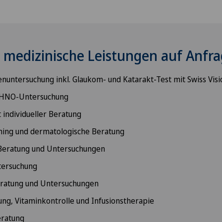
e medizinische Leistungen auf Anfra
untersuchung inkl. Glaukom- und Katarakt-Test mit Swiss Visi
 HNO-Untersuchung
 individueller Beratung
ing und dermatologische Beratung
Beratung und Untersuchungen
tersuchung
eratung und Untersuchungen
ng, Vitaminkontrolle und Infusionstherapie
eratung