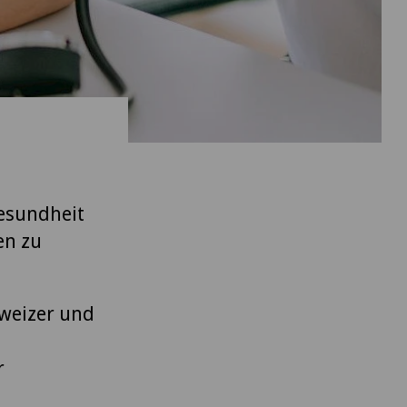
Gesundheit
en zu
weizer und
r