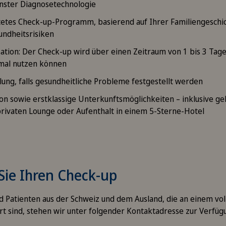
nster Diagnosetechnologie
ltetes Check-up-Programm, basierend auf Ihrer Familiengeschi
undheitsrisiken
sation: Der Check-up wird über einen Zeitraum von 1 bis 3 Tag
imal nutzen können
ung, falls gesundheitliche Probleme festgestellt werden
ion sowie erstklassige Unterkunftsmöglichkeiten – inklusive g
privaten Lounge oder Aufenthalt in einem 5-Sterne-Hotel
Sie Ihren Check-up
d Patienten aus der Schweiz und dem Ausland, die an einem vo
rt sind, stehen wir unter folgender Kontaktadresse zur Verfüg