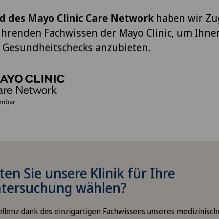
ed des Mayo Clinic Care Network
haben wir Z
ührenden Fachwissen der Mayo Clinic, um Ihne
 Gesundheitschecks anzubieten.
en Sie unsere Klinik für Ihre
ntersuchung wählen?
ellenz dank des einzigartigen Fachwissens unseres medizinis