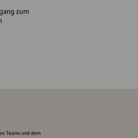
ugang zum
n
chen Teams und dem