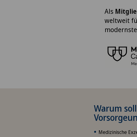
Als
Mitgli
weltweit f
modernste
Warum sollt
Vorsorgeu
Medizinische Exz