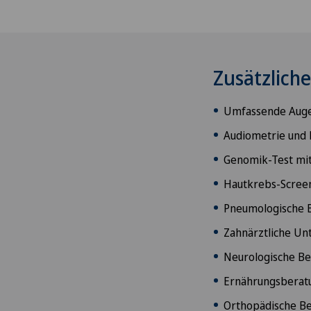
Zusätzlich
Umfassende Augen
Audiometrie und
Genomik-Test mit
Hautkrebs-Screen
Pneumologische 
Zahnärztliche Un
Neurologische B
Ernährungsberatu
Orthopädische B