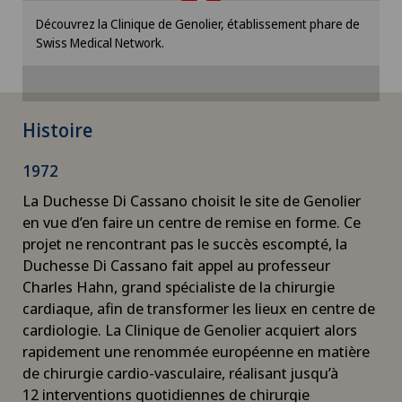
Veuillez activer l’option correspondante dans les
Découvrez la Clinique de Genolier, établissement phare de
paramètres des cookies.
Swiss Medical Network.
Paramètres des cookies
Histoire
1972
La Duchesse Di Cassano choisit le site de Genolier
en vue d’en faire un centre de remise en forme. Ce
projet ne rencontrant pas le succès escompté, la
Duchesse Di Cassano fait appel au professeur
Charles Hahn, grand spécialiste de la chirurgie
cardiaque, afin de transformer les lieux en centre de
cardiologie. La Clinique de Genolier acquiert alors
rapidement une renommée européenne en matière
de chirurgie cardio-vasculaire, réalisant jusqu’à
12 interventions quotidiennes de chirurgie