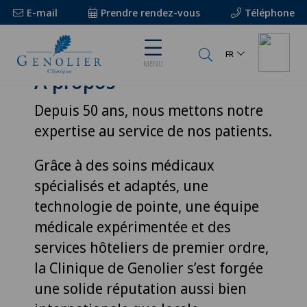
E-mail
Prendre rendez-vous
Téléphone
FR
MENU
À propos
Depuis 50 ans, nous mettons notre
expertise au service de nos patients.
Grâce à des soins médicaux
spécialisés et adaptés, une
technologie de pointe, une équipe
médicale expérimentée et des
services hôteliers de premier ordre,
la Clinique de Genolier s’est forgée
une solide réputation aussi bien