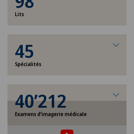
98
Lits
45
Spécialités
40’212
Examens d'imagerie médicale
Pour pouvoir afficher ce contenu, vous devez
accepter l’utilisation de cookies.