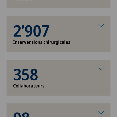
2’907
Interventions chirurgicales
358
Collaborateurs