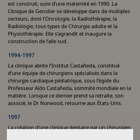
est construit, suivi d’une maternité en 1990. La
Clinique de Genolier se développe dans de multiples
secteurs, dont l’Oncologie, la Radiothérapie, la
Radiologie, tous types de Chirurgie adulte et la
Physiothérapie. Elle s’agrandit et inaugure la
construction de l’aile sud.
1994-1997
La clinique abrite l’Institut Castañeda, constitué
d’une équipe de chirurgiens spécialisés dans la
chirurgie cardiaque pédiatrique, sous l’égide du
Professeur Aldo Castañeda, sommité mondiale en la
matière. Lorsque ce dernier prend sa retraite, son
associé, le Dr Norwood, retourne aux États-Unis.
1997
La création d’une clinique dentaire par un chirurgien
maxillo-facial ajoute un service de plus au sein de