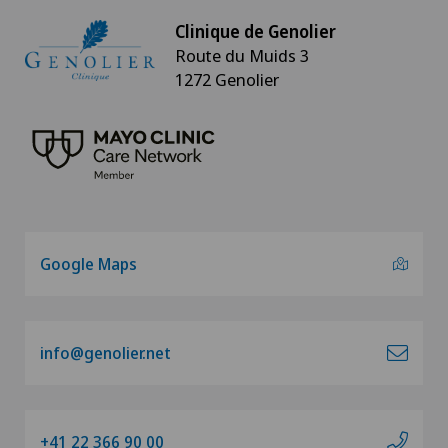
Clinique de Genolier
Route du Muids 3
1272 Genolier
Google Maps
info@genolier.net
+41 22 366 90 00