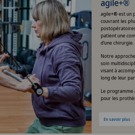
agile+®
agile+® est un
couvrant les pha
postopératoires
patient une con
d'une chirurgie.
Notre approche
soin multidiscip
visant à accomp
long de leur par
Le programme a
pour les prothè
En savoir plus