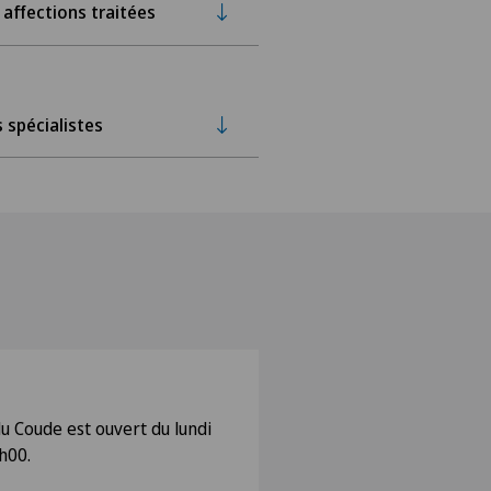
 affections traitées
 spécialistes
du Coude est ouvert du lundi
h00.