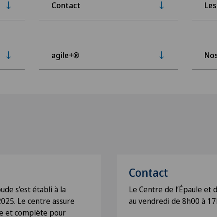
Contact
Les
agile+®
Nos
Contact
de s’est établi à la
Le Centre de l’Épaule et 
2025. Le centre assure
au vendredi de 8h00 à 17
ue et complète pour