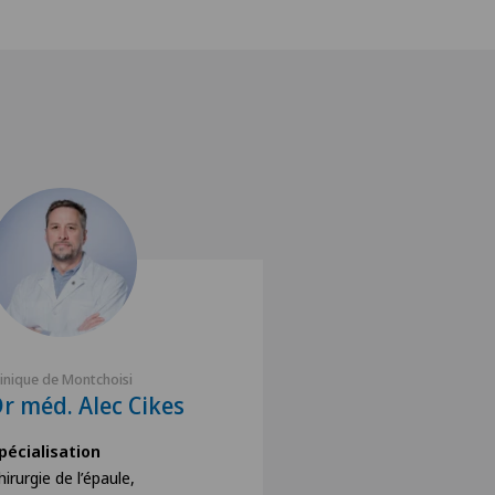
linique de Montchoisi
r méd. Alec Cikes
pécialisation
hirurgie de l’épaule,