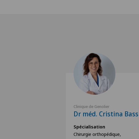
Clinique de Genolier
Dr méd. Cristina Bass
Spécialisation
Chirurgie orthopédique,