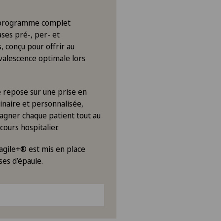
 programme complet
ses pré-, per- et
, conçu pour offrir au
valescence optimale lors
 repose sur une prise en
linaire et personnalisée,
agner chaque patient tout au
cours hospitalier.
gile+® est mis en place
ses d’épaule.