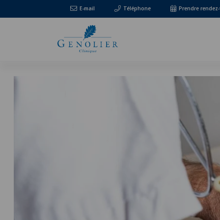
E-mail
Téléphone
Prendre rendez