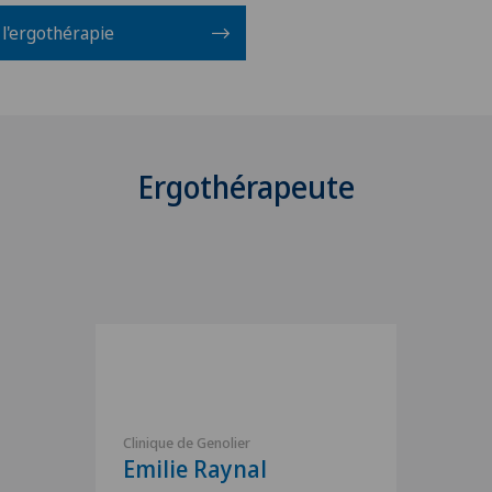
 l'ergothérapie
Ergothérapeute
Clinique de Genolier
Emilie Raynal