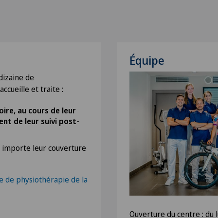
Équipe
dizaine de
ccueille et traite :
ire, au cours de leur
ent de leur suivi post-
u importe leur couverture
re de physiothérapie de la
Ouverture du centre : du 