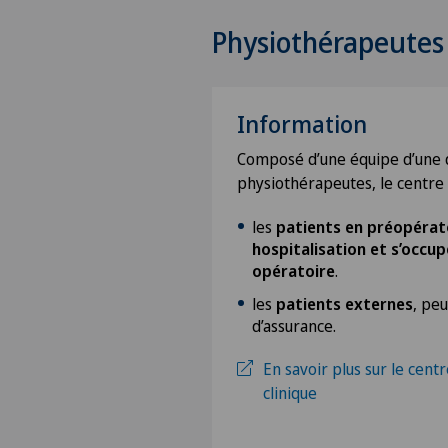
Physiothérapeutes
Information
Composé d’une équipe d’une 
physiothérapeutes, le centre a
les
patients en préopérato
hospitalisation et s’occup
opératoire
.
les
patients externes
, pe
d’assurance.
En savoir plus sur le cent
clinique