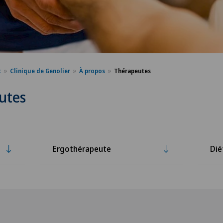
x
Clinique de Genolier
À propos
Thérapeutes
utes
Ergothérapeute
Dié