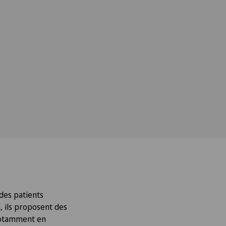
 des patients
n, ils proposent des
 notamment en