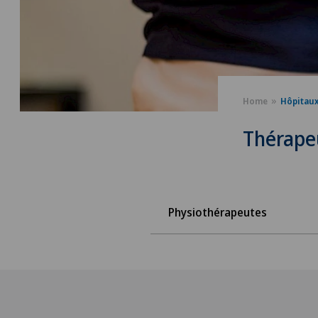
Home
Hôpitau
Thérape
Physiothérapeutes