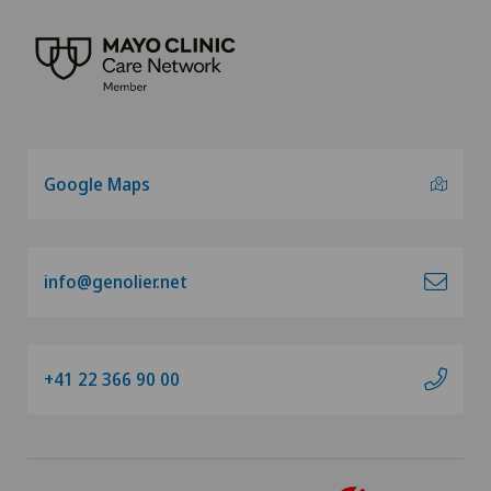
Google Maps
info@genolier.net
+41 22 366 90 00