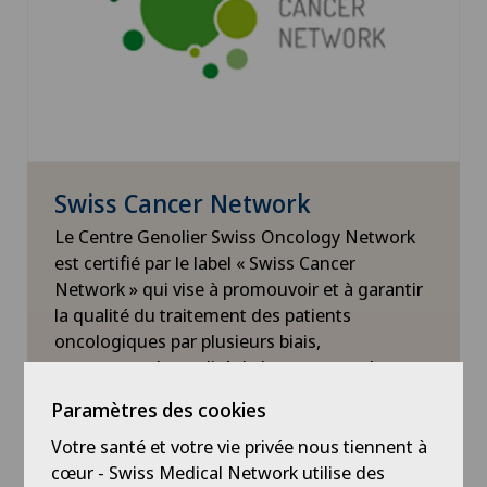
Swiss Cancer Network
Le Centre Genolier Swiss Oncology Network
est certifié par le label « Swiss Cancer
Network » qui vise à promouvoir et à garantir
la qualité du traitement des patients
oncologiques par plusieurs biais,
notamment la qualité de la structure, du
processus et des résultats.
Paramètres des cookies
Visitez leur site Web
Votre santé et votre vie privée nous tiennent à
cœur - Swiss Medical Network utilise des