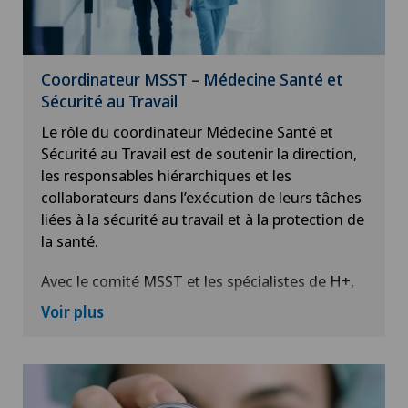
Coordinateur MSST – Médecine Santé et
Sécurité au Travail
Le rôle du coordinateur Médecine Santé et
Sécurité au Travail est de soutenir la direction,
les responsables hiérarchiques et les
collaborateurs dans l’exécution de leurs tâches
liées à la sécurité au travail et à la protection de
la santé.
Avec le comité MSST et les spécialistes de H+,
l’association nationale des institutions de soins
Voir plus
privés et publics, il co-organise des formations
thématiques et participe aux audits de la
Clinique de Genolier. Face aux différents
risques professionnels présents sur poste de