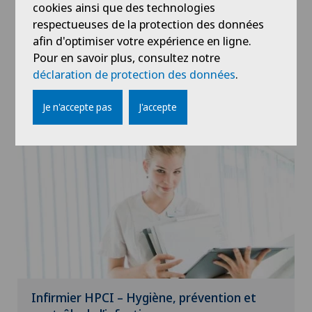
cookies ainsi que des technologies
respectueuses de la protection des données
Nos spécialistes
afin d'optimiser votre expérience en ligne.
Pour en savoir plus, consultez notre
À la Clinique de Genolier, des collaborateurs sont
déclaration de protection des données
.
dédiés à la qualité de notre établissement, tant
envers les patients qu’envers les collaborateurs.
Je n'accepte pas
J'accepte
Infirmier HPCI – Hygiène, prévention et