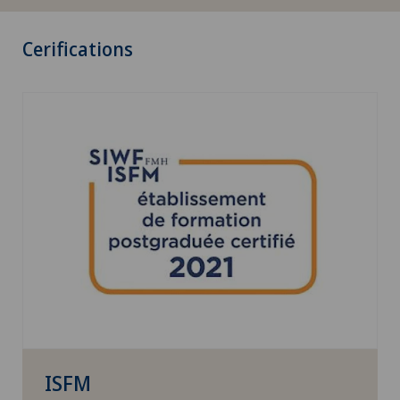
Cerifications
ISFM