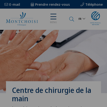
E-mail
Prendre rendez-vous
Téléphone
FR
MENU
Centre de chirurgie de la
main