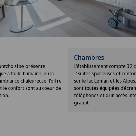
Chambres
ontchoisi se présente
L’établissement compte 32 
e à taille humaine, où la
2 suites spacieuses et confo
l’ambiance chaleureuse, l’offre
sur le lac Léman et les Alpe
 le confort sont au coeur de
sont toutes équipées d'écran
tion.
téléphones et d'un accès int
gratuit.