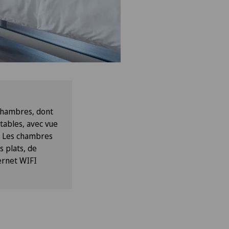
chambres, dont
rtables, avec vue
s. Les chambres
s plats, de
ernet WIFI