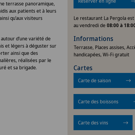
Réserver en ligne
une terrasse panoramique,
idis aux patients et à leurs
nsi qu’aux visiteurs
Le restaurant La Pergola est
au vendredi de
08:00 à 18:0
Informations
e autour d’une variété de
ais et légers à déguster sur
Terrasse, Places assises, Ac
rter ainsi que des
handicapées, Wi-Fi gratuit
alières, réalisées par le
Cartes
uré et sa brigade.
Carte de saison
Carte des boissons
Carte des vins