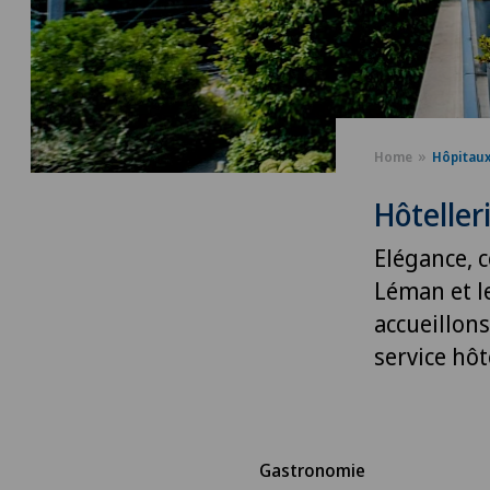
Home
Hôpitau
Hôteller
Elégance, c
Léman et le
accueillons
service hôt
Gastronomie