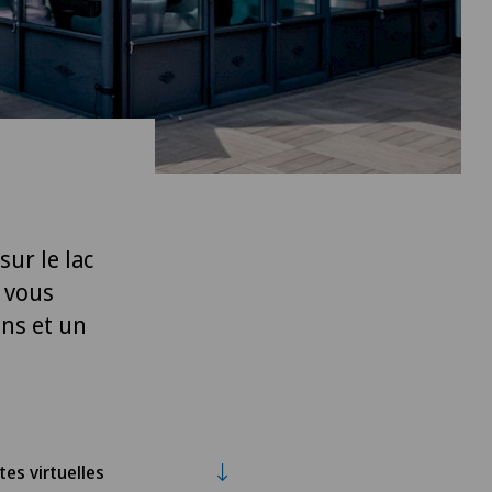
sur le lac
s vous
ons et un
ites virtuelles