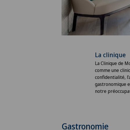
La clinique
La Clinique de M
comme une cliniqu
confidentialité, 
gastronomique et
notre préoccupa
Gastronomie