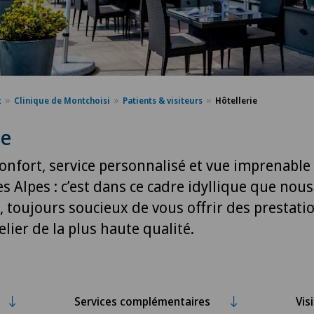
x
Clinique de Montchoisi
Patients & visiteurs
Hôtellerie
ie
onfort, service personnalisé et vue imprenable 
s Alpes : c’est dans ce cadre idyllique que nou
, toujours soucieux de vous offrir des prestati
elier de la plus haute qualité.
Services complémentaires
Vis