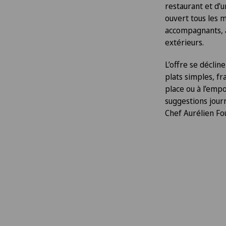
restaurant et d’
ouvert tous les m
accompagnants, ai
extérieurs.
L’offre se déclin
plats simples, fr
place ou à l’empo
suggestions journ
Chef Aurélien Fo