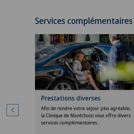
Services complémentaires
Prestations diverses
e pour
Afin de rendre votre séjour plus agréable,
isserie,
la Clinique de Montchoisi vous offre divers
viettes,
services complémentaires :
mandes