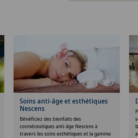
Soins anti-âge et esthétiques
Nescens
P
Bénéficiez des bienfaits des
s
cosméceutiques anti-âge Nescens à
b
travers les soins esthétiques et la gamme
a