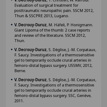
Evaluation of surgical treatment for
posttraumatic neuropathic pain. SSCM 2012,
Thun & SSCPRE 2013, Lugano.
V. Decrouy-Duruz
, M. Häfeli, P. Honigmann.
Giant Lipoma of the thumb: 2 case reports
and review of the literature. SSCM 2012,
Thun.
V. Decrouy-Duruz
, S. Déglise, J.-M. Corpataux,
F. Saucy. Investigations of a thermosensitive
gel to temporarily occlude crural arteries in
femoro-distal bypass surgery. USSMV, 2012,
Berne.
V. Decrouy-Duruz
, S. Déglise, J.-M. Corpataux,
F. Saucy. Investigations of a thermosensitive
gel to temporarily occlude crural arteries in
femoro-distal bypass surgery. SSC, Genève,
2011.