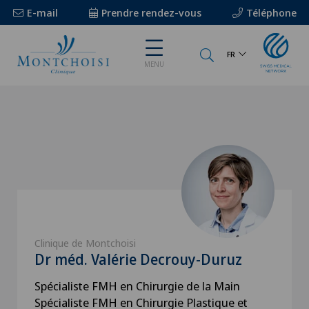
E-mail
Prendre rendez-vous
Téléphone
FR
MENU
Clinique de Montchoisi
Dr méd. Valérie Decrouy-Duruz
Spécialiste FMH en Chirurgie de la Main
Spécialiste FMH en Chirurgie Plastique et