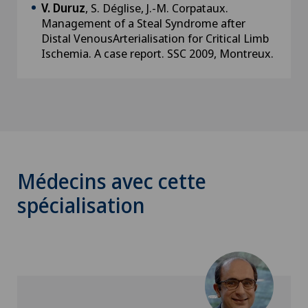
V. Duruz
, S. Déglise, J.-M. Corpataux.
Management of a Steal Syndrome after
Distal VenousArterialisation for Critical Limb
Ischemia. A case report. SSC 2009, Montreux.
Médecins avec cette
spécialisation