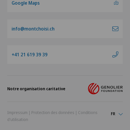
Google Maps
info@montchoisi.ch
+41 21 619 39 39
Notre organisation caritative
Impressum
|
Protection des données
|
Conditions
FR
d'utilisation