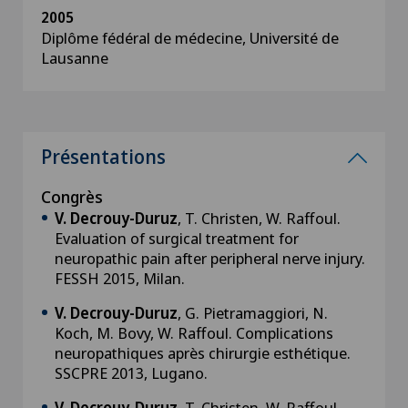
2005
Diplôme fédéral de médecine, Université de
Lausanne
Présentations
Congrès
V. Decrouy-Duruz
, T. Christen, W. Raffoul.
Evaluation of surgical treatment for
neuropathic pain after peripheral nerve injury.
FESSH 2015, Milan.
V. Decrouy-Duruz
, G. Pietramaggiori, N.
Koch, M. Bovy, W. Raffoul. Complications
neuropathiques après chirurgie esthétique.
SSCPRE 2013, Lugano.
V. Decrouy-Duruz
, T. Christen, W. Raffoul.