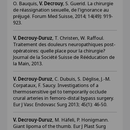
O. Bauquis,
V. Decrouy
, S. Guerid. La chirurgie
de réassignation sexuelle, de l'ignorance au
préjugé. Forum Med Suisse, 2014; 14(49): 919-
923.
V. Decrouy-Duruz
, T. Christen, W. Raffoul.
Traitement des douleurs neuropathiques post-
opératoires: quelle place pour la chirurgie?
Journal de la Société Suisse de Rééducation de
la Main, 2013.
V. Decrouy-Duruz
, C. Dubuis, S. Déglise, J.-M.
Corpataux, F. Saucy. Investigations of a
thermosensitive gel to temporarily occlude
crural arteries in femoro-distal bypass surgery.
Eur J Vasc Endovasc Surg 2013; 45(1): 46-50.
V. Decrouy-Duruz
, M. Häfeli, P. Honigmann.
Giant lipoma of the thumb. Eur J Plast Surg