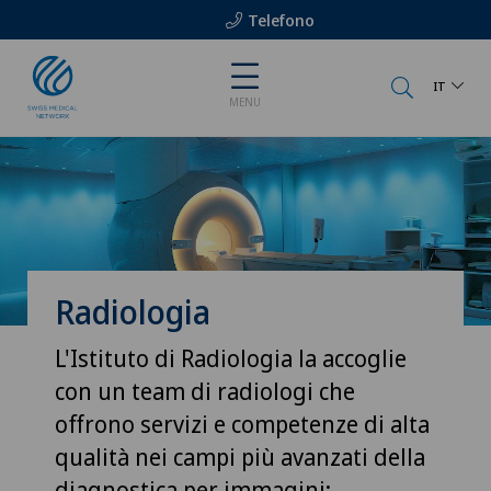
Telefono
IT
MENU
Radiologia
L'Istituto di Radiologia la accoglie
con un team di radiologi che
offrono servizi e competenze di alta
qualità nei campi più avanzati della
diagnostica per immagini: