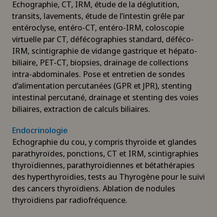
Echographie, CT, IRM, étude de la déglutition,
transits, lavements, étude de l’intestin grêle par
entéroclyse, entéro-CT, entéro-IRM, coloscopie
virtuelle par CT, défécographies standard, déféco-
IRM, scintigraphie de vidange gastrique et hépato-
biliaire, PET-CT, biopsies, drainage de collections
intra-abdominales. Pose et entretien de sondes
d’alimentation percutanées (GPR et JPR), stenting
intestinal percutané, drainage et stenting des voies
biliaires, extraction de calculs biliaires.
Endocrinologie
Echographie du cou, y compris thyroïde et glandes
parathyroïdes, ponctions, CT et IRM, scintigraphies
thyroïdiennes, parathyroïdiennes et bétathérapies
des hyperthyroïdies, tests au Thyrogène pour le suivi
des cancers thyroïdiens. Ablation de nodules
thyroïdiens par radiofréquence.