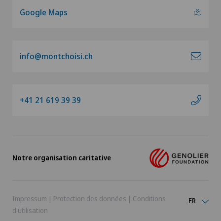
Google Maps
info@montchoisi.ch
+41 21 619 39 39
Notre organisation caritative
Impressum
|
Protection des données
|
Conditions
FR
d'utilisation