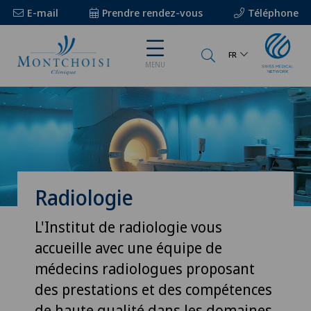
E-mail
Prendre rendez-vous
Téléphone
FR
MENU
Radiologie
L'Institut de radiologie vous
accueille avec une équipe de
médecins radiologues proposant
des prestations et des compétences
de haute qualité dans les domaines