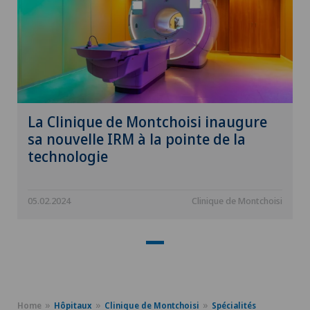
La Clinique de Montchoisi inaugure
sa nouvelle IRM à la pointe de la
technologie
05.02.2024
Clinique de Montchoisi
Home
Hôpitaux
Clinique de Montchoisi
Spécialités