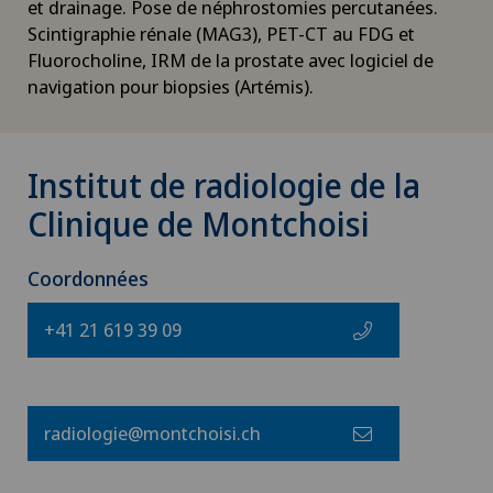
et drainage. Pose de néphrostomies percutanées.
Scintigraphie rénale (MAG3), PET-CT au FDG et
Fluorocholine, IRM de la prostate avec logiciel de
navigation pour biopsies (Artémis).
Institut de radiologie de la
Clinique de Montchoisi
Coordonnées
+41 21 619 39 09
radiologie@montchoisi.ch