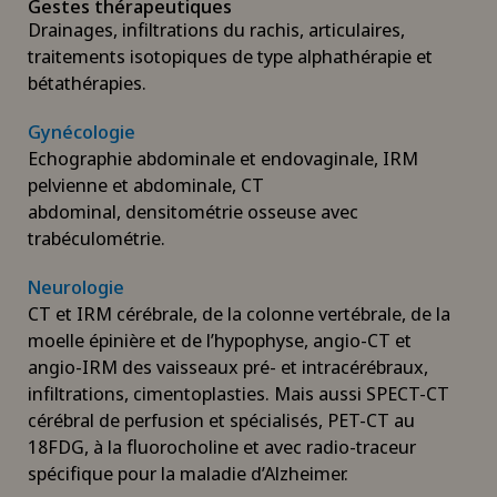
Gestes thérapeutiques
Drainages, infiltrations du rachis, articulaires,
traitements isotopiques de type alphathérapie et
bétathérapies.
Gynécologie
Echographie abdominale et endovaginale, IRM
pelvienne et abdominale, CT
abdominal, densitométrie osseuse avec
trabéculométrie.
Neurologie
CT et IRM cérébrale, de la colonne vertébrale, de la
moelle épinière et de l’hypophyse, angio-CT et
angio-IRM des vaisseaux pré- et intracérébraux,
infiltrations, cimentoplasties. Mais aussi SPECT-CT
cérébral de perfusion et spécialisés, PET-CT au
18FDG, à la fluorocholine et avec radio-traceur
spécifique pour la maladie d’Alzheimer.