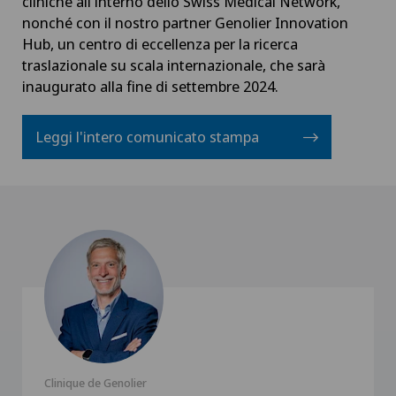
cliniche all'interno dello Swiss Medical Network,
nonché con il nostro partner Genolier Innovation
Hub, un centro di eccellenza per la ricerca
traslazionale su scala internazionale, che sarà
inaugurato alla fine di settembre 2024.
Leggi l'intero comunicato stampa
Clinique de Genolier