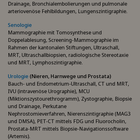
Drainage, Bronchialembolierungen und pulmonale
arteriovenöse Fehlbildungen, Lungenszintigraphie.
Senologie
Mammographie mit Tomosynthese und
Doppelablesung, Screening-Mammographie im
Rahmen der kantonalen Stiftungen, Ultraschall,
MRT, Ultraschallbiopsien, radiologische Stereotaxie
und MRT, Lymphoszintigraphie.
Urologie
(Nieren, Harnwege und Prostata)
Bauch- und Endometrium-Ultraschall, CT und MRT,
IVU (intravenöse Urographie), MCU
(Miktionszystourethrogramm), Zystographie, Biopsie
und Drainage, Perkutane
Nephrostomieverfahren, Nierenszintigraphie (MAG3
und DMSA), PET-CT mittels FDG und Fluorocholin,
Prostata-MRT mittels Biopsie-Navigationssoftware
(Artemis).