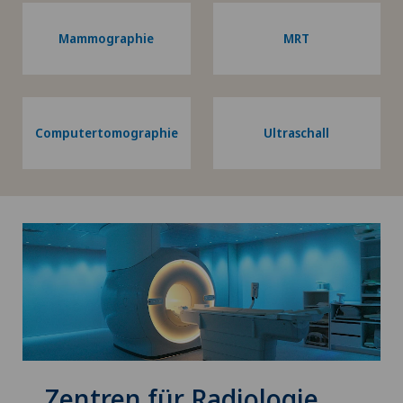
Mammographie
MRT
Computertomographie
Ultraschall
Zentren für Radiologie