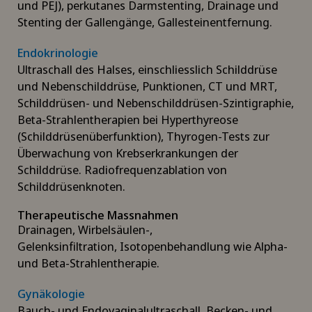
und PEJ), perkutanes Darmstenting, Drainage und
Stenting der Gallengänge, Gallesteinentfernung.
Endokrinologie
Ultraschall des Halses, einschliesslich Schilddrüse
und Nebenschilddrüse, Punktionen, CT und MRT,
Schilddrüsen- und Nebenschilddrüsen-Szintigraphie,
Beta-Strahlentherapien bei Hyperthyreose
(Schilddrüsenüberfunktion), Thyrogen-Tests zur
Überwachung von Krebserkrankungen der
Schilddrüse. Radiofrequenzablation von
Schilddrüsenknoten.
Therapeutische Massnahmen
Drainagen, Wirbelsäulen-,
Gelenksinfiltration, Isotopenbehandlung wie Alpha-
und Beta-Strahlentherapie.
Gynäkologie
Bauch- und Endovaginalultraschall, Becken- und