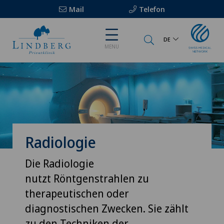
Mail
Telefon
DE
MENU
Radiologie
Die Radiologie
nutzt Röntgenstrahlen zu
therapeutischen oder
diagnostischen Zwecken. Sie zählt
zu den Techniken der