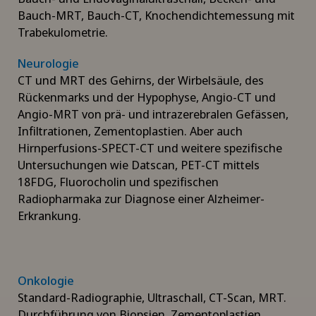
Bauch-MRT, Bauch-CT, Knochendichtemessung mit
Trabekulometrie.
Neurologie
CT und MRT des Gehirns, der Wirbelsäule, des
Rückenmarks und der Hypophyse, Angio-CT und
Angio-MRT von prä- und intrazerebralen Gefässen,
Infiltrationen, Zementoplastien. Aber auch
Hirnperfusions-SPECT-CT und weitere spezifische
Untersuchungen wie Datscan, PET-CT mittels
18FDG, Fluorocholin und spezifischen
Radiopharmaka zur Diagnose einer Alzheimer-
Erkrankung.
Onkologie
Standard-Radiographie, Ultraschall, CT-Scan, MRT.
Durchführung von Biopsien, Zementoplastien,