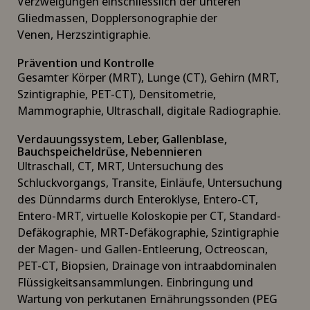
Verzweigungen einschliesslich der unteren
Gliedmassen, Dopplersonographie der
Venen, Herzszintigraphie.
Prävention und Kontrolle
Gesamter Körper (MRT), Lunge (CT), Gehirn (MRT,
Szintigraphie, PET-CT), Densitometrie,
Mammographie, Ultraschall, digitale Radiographie.
Verdauungssystem, Leber, Gallenblase,
Bauchspeicheldrüse, Nebennieren
Ultraschall, CT, MRT, Untersuchung des
Schluckvorgangs, Transite, Einläufe, Untersuchung
des Dünndarms durch Enteroklyse, Entero-CT,
Entero-MRT, virtuelle Koloskopie per CT, Standard-
Defäkographie, MRT-Defäkographie, Szintigraphie
der Magen- und Gallen-Entleerung, Octreoscan,
PET-CT, Biopsien, Drainage von intraabdominalen
Flüssigkeitsansammlungen. Einbringung und
Wartung von perkutanen Ernährungssonden (PEG