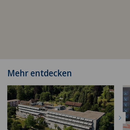
Mehr entdecken