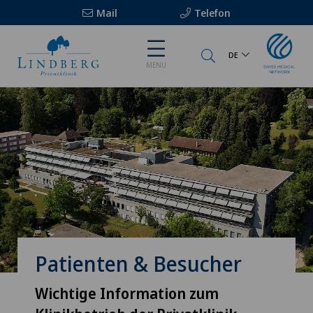
Mail
Telefon
DE
MENU
Patienten & Besucher
Wichtige Information zum