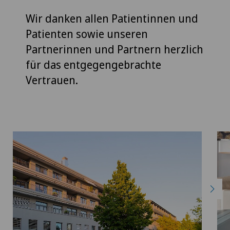
Wir danken allen Patientinnen und
Patienten sowie unseren
Partnerinnen und Partnern herzlich
für das entgegengebrachte
Vertrauen.