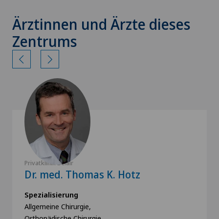
Ärztinnen und Ärzte dieses
Zentrums
Privatklinik Belair
Dr. med. Thomas K. Hotz
Spezialisierung
Allgemeine Chirurgie,
Orthopädische Chirurgie,