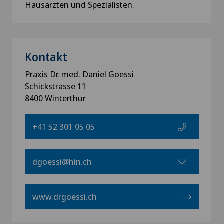
Haus­ärzten und Spezia­lis­ten.
Kontakt
Praxis Dr. med. Daniel Goessi
Schickstrasse 11
8400 Winterthur
+41 52 301 05 05
dgoessi@hin.ch
www.drgoessi.ch