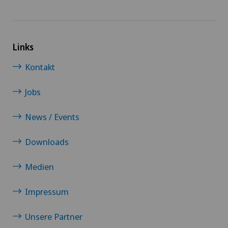
Venenchirurgie
Viszeralchirurgie
Links
Wirbelsäulenchirurgie
Kontakt
Jobs
News / Events
Downloads
Medien
Impressum
Unsere Partner