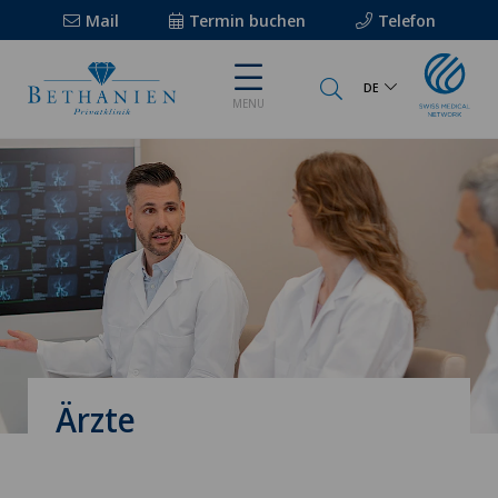
Mail
Termin buchen
Telefon
DE
MENU
Ärzte