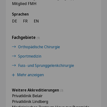
Mitglied FMH
Sprachen
DE
FR
EN
Fachgebiete
(9)
Orthopädische Chirurgie
Sportmedizin
Fuss- und Sprunggelenkchirurgie
Mehr anzeigen
Weitere Akkreditierungen
(3)
Privatklinik Belair
Privatklinik Lindberg