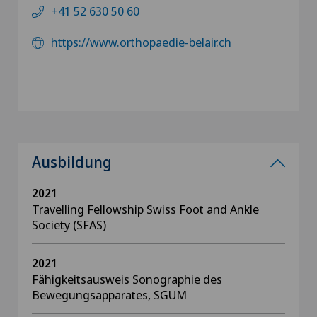
+41 52 630 50 60
https://www.orthopaedie-belair.ch
Ausbildung
2021
Travelling Fellowship Swiss Foot and Ankle
Society (SFAS)
2021
Fähigkeitsausweis Sonographie des
Bewegungsapparates, SGUM