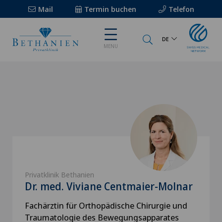
Mail
Termin buchen
Telefon
DE
MENU
Privatklinik Bethanien
Dr. med. Viviane Centmaier-Molnar
Fachärztin für Orthopädische Chirurgie und
Traumatologie des Bewegungsapparates