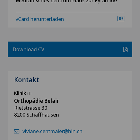
Medizinisches Zentrum Haus zur Pyramide
vCard herunterladen
Download CV
Kontakt
Klinik
(1)
Orthopädie Belair
Rietstrasse 30
8200 Schaffhausen
viviane.centmaier@hin.ch