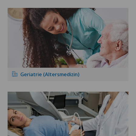
Geriatrie (Altersmedizin)