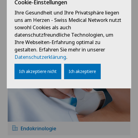
Cookie-Einstellungen
Ihre Gesundheit und Ihre Privatsphäre liegen
uns am Herzen - Swiss Medical Network nutzt
sowohl Cookies als auch
datenschutzfreundliche Technologien, um
Ihre Webseiten-Erfahrung optimal zu
Diabetologie
gestalten. Erfahren Sie mehr in unserer
Datenschutzerklärung
.
Ich akzeptiere nicht
Ich akzeptiere
Endokrinologie