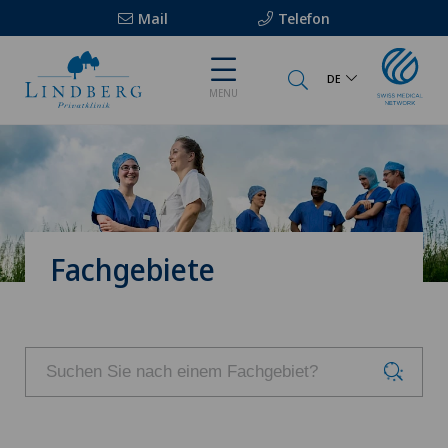
Mail
Telefon
DE
MENU
Fachgebiete