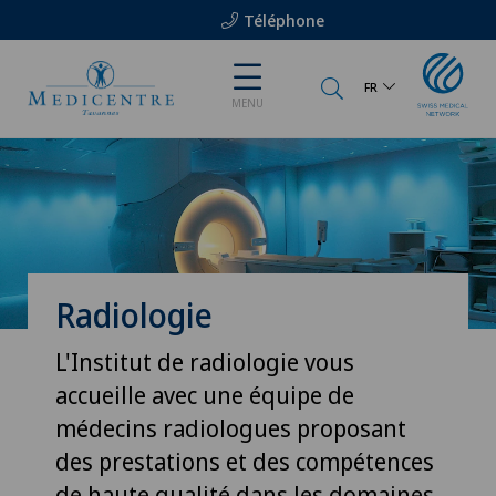
Téléphone
FR
MENU
Radiologie
L'Institut de radiologie vous
accueille avec une équipe de
médecins radiologues proposant
des prestations et des compétences
de haute qualité dans les domaines