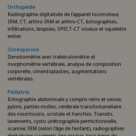
Orthopédie
Radiographie digitalisée de l’appareil locomoteur,
IRM, CT, arthro-IRM et arthro-CT, échographies,
infiltrations, biopsies, SPECT-CT osseux et squelette
entier.
Ostéoporose
Densitométrie avec trabéculométrie et
morphométrie vertébrale, analyse de composition
corporelle, cimentoplasties, augmentations
vertébrales.
Pédiatrie
Echographie abdominale y compris reins et vessie,
pylore, parties molles, cérébrale transfontanellaire
des nourrissons, scrotale et hanches. Transits,
lavements, cysto-urétrographie permictionnelle,
scanner, IRM (selon l’âge de l’enfant), radiographies
digitalisées y compris âge osseux, tous types de