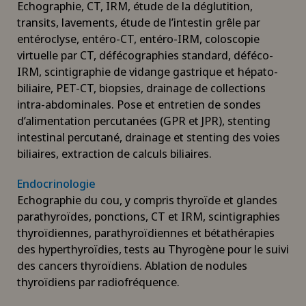
Echographie, CT, IRM, étude de la déglutition,
transits, lavements, étude de l’intestin grêle par
entéroclyse, entéro-CT, entéro-IRM, coloscopie
virtuelle par CT, défécographies standard, déféco-
IRM, scintigraphie de vidange gastrique et hépato-
biliaire, PET-CT, biopsies, drainage de collections
intra-abdominales. Pose et entretien de sondes
d’alimentation percutanées (GPR et JPR), stenting
intestinal percutané, drainage et stenting des voies
biliaires, extraction de calculs biliaires.
Endocrinologie
Echographie du cou, y compris thyroïde et glandes
parathyroïdes, ponctions, CT et IRM, scintigraphies
thyroïdiennes, parathyroïdiennes et bétathérapies
des hyperthyroïdies, tests au Thyrogène pour le suivi
des cancers thyroïdiens. Ablation de nodules
thyroïdiens par radiofréquence.