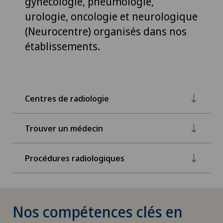
gynécologie, pneumologie,
urologie, oncologie et neurologique
(Neurocentre) organisés dans nos
établissements.
Centres de radiologie
Trouver un médecin
Procédures radiologiques
Nos compétences clés en