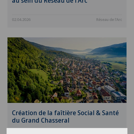
au sein du Réseau de l'Arc
02.04.2026
Réseau de l'Arc
Création de la faîtière Social & Santé
du Grand Chasseral