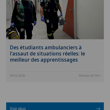
Des étudiants ambulanciers à
l'assaut de situations réelles: le
meilleur des apprentissages
06.02.2026
Réseau de l'Arc
Voir plus