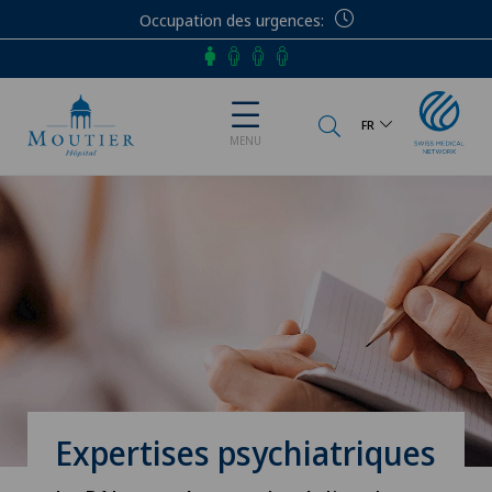
Occupation des urgences
Téléphone
FR
MENU
Expertises psychiatriques