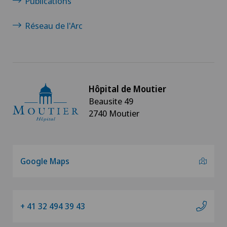
Publications
Réseau de l'Arc
Hôpital de Moutier
Beausite 49
2740 Moutier
Google Maps
+ 41 32 494 39 43