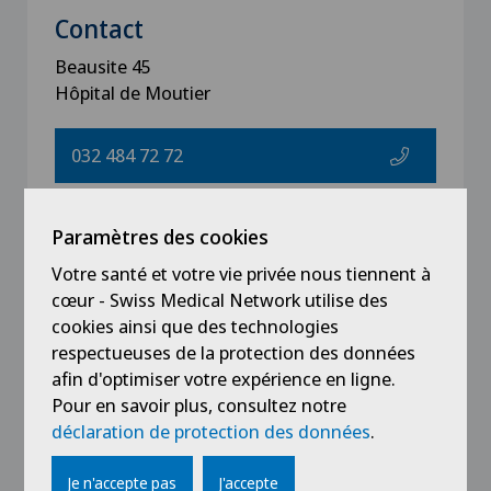
Contact
Beausite 45
Hôpital de Moutier
032 484 72 72
Paramètres des cookies
Votre santé et votre vie privée nous tiennent à
Notre médecin
cœur - Swiss Medical Network utilise des
cookies ainsi que des technologies
respectueuses de la protection des données
afin d'optimiser votre expérience en ligne.
Pour en savoir plus, consultez notre
déclaration de protection des données
.
Je n'accepte pas
J'accepte