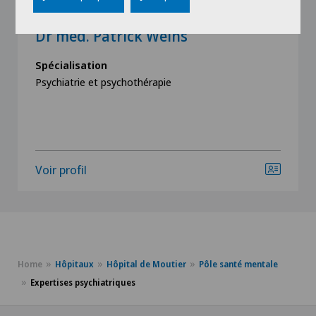
Hôpital de Moutier
Dr méd. Patrick Weihs
Spécialisation
Psychiatrie et psychothérapie
Voir profil
Home
Hôpitaux
Hôpital de Moutier
Pôle santé mentale
Expertises psychiatriques