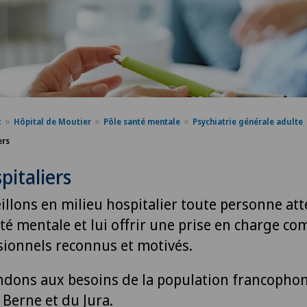
x
Hôpital de Moutier
Pôle santé mentale
Psychiatrie générale adulte
ers
pitaliers
illons en milieu hospitalier toute personne att
té mentale et lui offrir une prise en charge co
sionnels reconnus et motivés.
dons aux besoins de la population francopho
 Berne et du Jura.