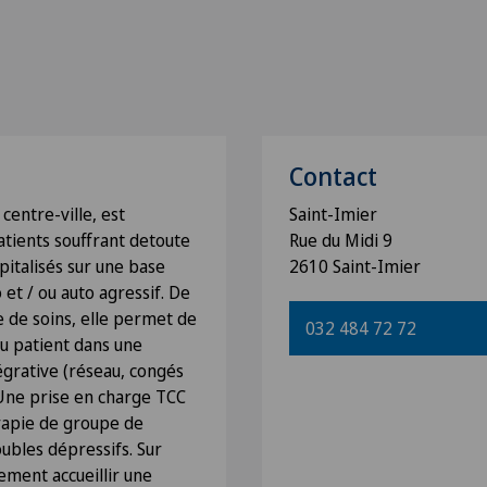
Contact
centre-ville, est
Saint-Imier
patients souffrant detoute
Rue du Midi 9
pitalisés sur une base
2610 Saint-Imier
 et / ou auto agressif. De
re de soins, elle permet de
032 484 72 72
du patient dans une
égrative (réseau, congés
. Une prise en charge TCC
rapie de groupe de
oubles dépressifs. Sur
ement accueillir une