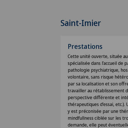
Saint-Imier
Prestations
Cette unité ouverte, située au 
spécialisée dans l’accueil de 
pathologie psychiatrique, hos
volontaire, sans risque hétéro
par sa localisation et son off
travailler au rétablissement 
perspective différente et int
thérapeutiques d’essai, etc.)
y est préconisée par une thé
mindfullness ciblée sur les tr
demande, elle peut éventuell