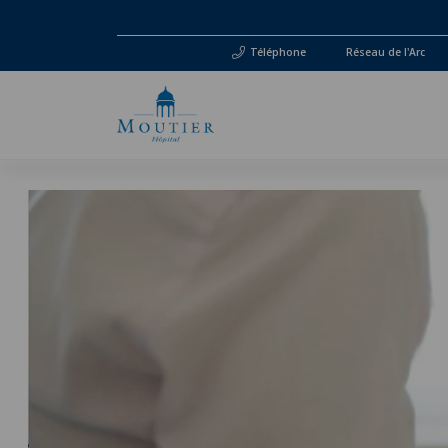
Téléphone
Réseau de l'Arc