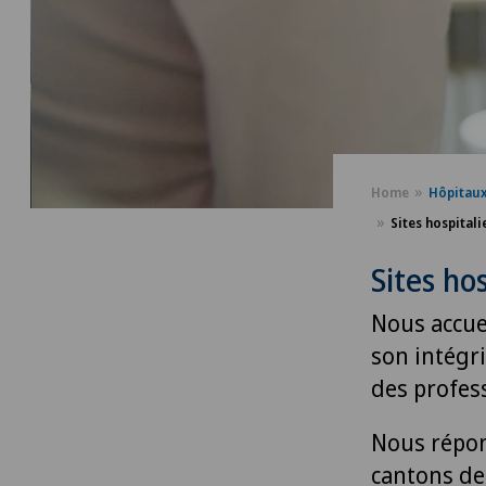
Home
Hôpitau
Sites hospitali
Sites hos
Nous accue
son intégri
des profes
Nous répon
cantons de