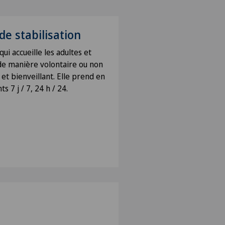
de stabilisation
i accueille les adultes et
 de manière volontaire ou non
 et bienveillant. Elle prend en
s 7 j / 7, 24 h / 24.