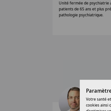
Unité fermée de psychiatrie a
patients de 65 ans et plus pr
pathologie psychiatrique.
Paramètre
Votre santé et
cookies ainsi