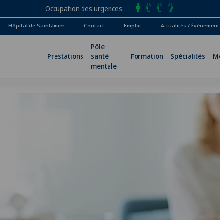
Occupation des urgences
Hôpital de Saint-Imier
Contact
Emploi
Actualités / Événement
Pôle
Prestations
santé
Formation
Spécialités
M
mentale