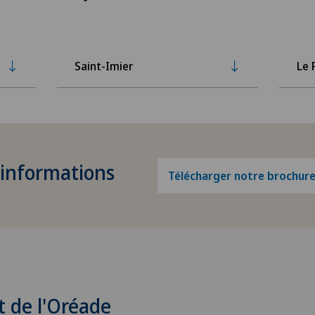
Saint-Imier
Le 
'informations
Télécharger notre brochur
t de l'Oréade