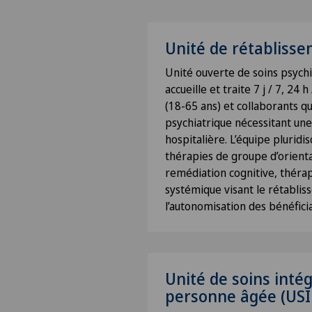
Unité de rétabliss
Unité ouverte de soins psychia
accueille et traite 7 j / 7, 24 
(18-65 ans) et collaborants q
psychiatrique nécessitant une
hospitalière. L’équipe pluridi
thérapies de groupe d’orienta
remédiation cognitive, théra
systémique visant le rétablis
l’autonomisation des bénéficia
Unité de soins intég
personne âgée (USI