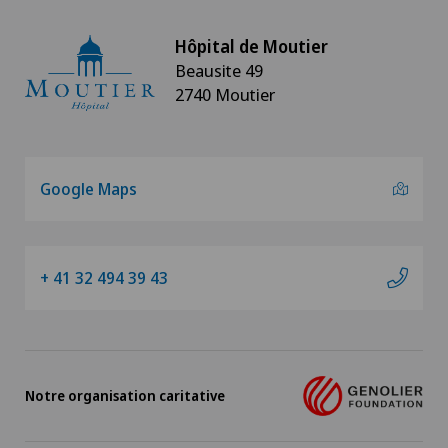
Hôpital de Moutier
Beausite 49
2740 Moutier
Google Maps
+ 41 32 494 39 43
Notre organisation caritative