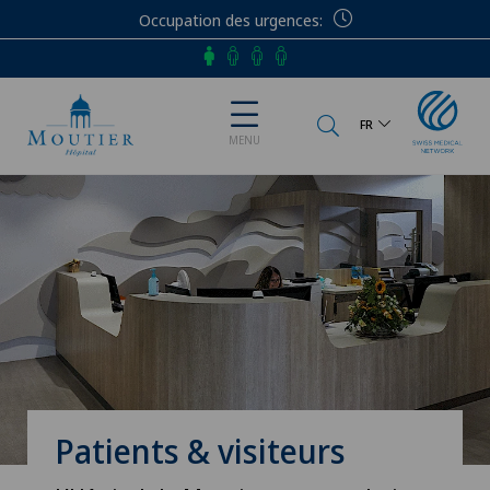
Occupation des urgences
Téléphone
FR
MENU
Patients & visiteurs