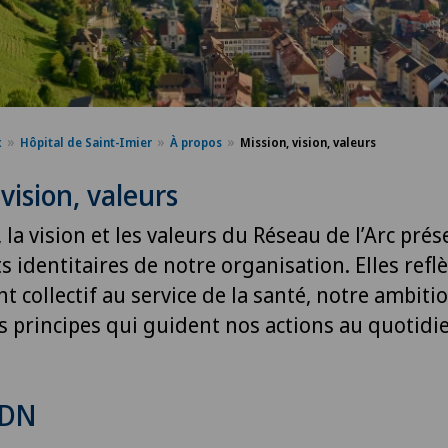
x
Hôpital de Saint-Imier
À propos
Mission, vision, valeurs
 vision, valeurs
 la vision et les valeurs du Réseau de l’Arc prés
identitaires de notre organisation. Elles refl
collectif au service de la santé, notre ambiti
s principes qui guident nos actions au quotidi
ADN