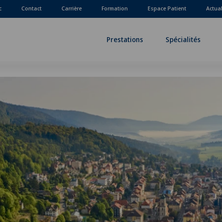
c
Contact
Carrière
Formation
Espace Patient
Actua
Prestations
Spécialités