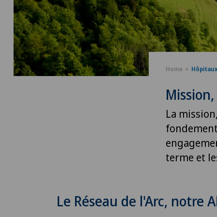
Home
Hôpitau
Mission,
La mission,
fondements 
engagement 
terme et le
Le Réseau de l'Arc, notre 