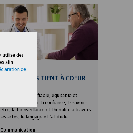
 utilise des
es afin
Nos valeurs
éclaration de
CE QUI NOUS TIENT À COEUR
Respect
Etre exemplaire, fiable, équitable et
optimiste. Cultiver la confiance, le savoir-
être, la bienveillance et l’humilité à travers
les actes, le langage et l’attitude.
Communication