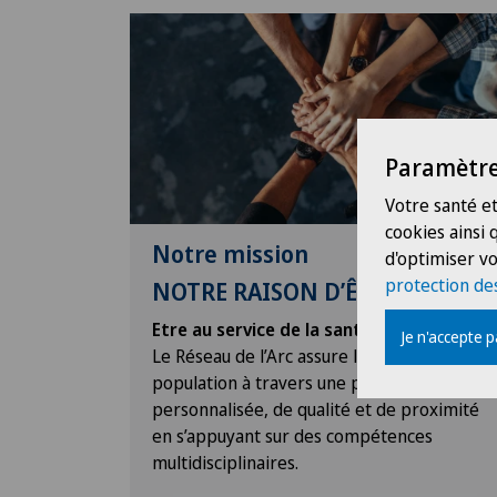
Paramètre
Votre santé et
cookies ainsi
Notre mission
d'optimiser vo
protection de
NOTRE RAISON D’ÊTRE
Etre au service de la santé
Je n'accepte 
Le Réseau de l’Arc assure la santé de la
population à travers une prise en charge
personnalisée, de qualité et de proximité
en s’appuyant sur des compétences
multidisciplinaires.