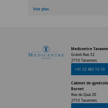
Voir plus
Medicentre Tavanne
Grand-Rue 32
2710 Tavannes
+41 32 483 10 10
Cabinet de gynécolo
Bornet
Rue du Quai 20
2710 Tavannes