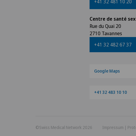
+41 32 481 10 20
Centre de santé sex
Rue du Quai 20
2710 Tavannes
+41 32 482 67 37
Google Maps
+41 32 483 10 10
©Swiss Medical Network 2026
Impressum
|
Prot