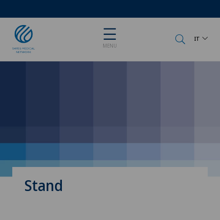
IT
MENU
Stand