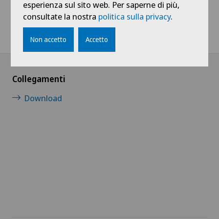
esperienza sul sito web. Per saperne di più,
consultate la nostra
politica sulla privacy
.
Non accetto
Accetto
Collegamenti
Download