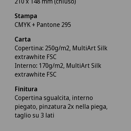
210 x 148 mm (chiuso)
Stampa
CMYK + Pantone 295
Carta
Copertina: 250g/m2, MultiArt Silk
extrawhite FSC
Interno: 170g/m2, MultiArt Silk
extrawhite FSC
Finitura
Copertina sgualcita, interno
piegato, pinzatura 2x nella piega,
taglio su 3 lati