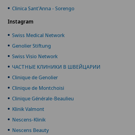
Clinica Sant'Anna - Sorengo
Instagram
Swiss Medical Network
Genolier Stiftung
Swiss Visio Network
ЧАСТНЫЕ КЛИНИКИ В ШВЕЙЦАРИИ
Clinique de Genolier
Clinique de Montchoisi
Clinique Générale-Beaulieu
Klinik Valmont
Nescens-Klinik
Nescens Beauty