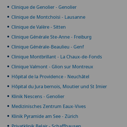
Clinique de Genolier - Genolier
Clinique de Montchoisi - Lausanne
Clinique de Valère - Sitten
Clinique Générale Ste-Anne - Freiburg
Clinique Générale-Beaulieu - Genf
Clinique Montbrillant - La Chaux-de-Fonds
Clinique Valmont - Glion sur Montreux
Hôpital de la Providence - Neuchâtel
Hôpital du Jura bernois, Moutier und St Imier
Klinik Nescens - Genolier
Medizinisches Zentrum Eaux-Vives
Klinik Pyramide am See - Zürich
Privatklinik Belair - Schaffhausen