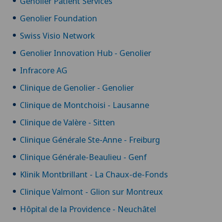
Genolier Patient Services
Genolier Foundation
Swiss Visio Network
Genolier Innovation Hub - Genolier
Infracore AG
Clinique de Genolier - Genolier
Clinique de Montchoisi - Lausanne
Clinique de Valère - Sitten
Clinique Générale Ste-Anne - Freiburg
Clinique Générale-Beaulieu - Genf
Klinik Montbrillant - La Chaux-de-Fonds
Clinique Valmont - Glion sur Montreux
Hôpital de la Providence - Neuchâtel