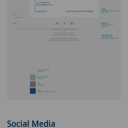
Social Media