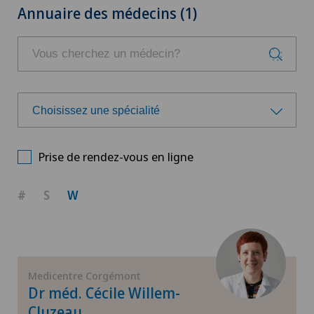
Annuaire des médecins (1)
Choisissez une spécialité
Choisissez une spécialité
Prise de rendez-vous en ligne
#
S
W
Medicentre Corgémont
Dr méd. Cécile Willem-
Cluzeau