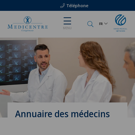
Téléphone
FR
MENU
Annuaire des médecins