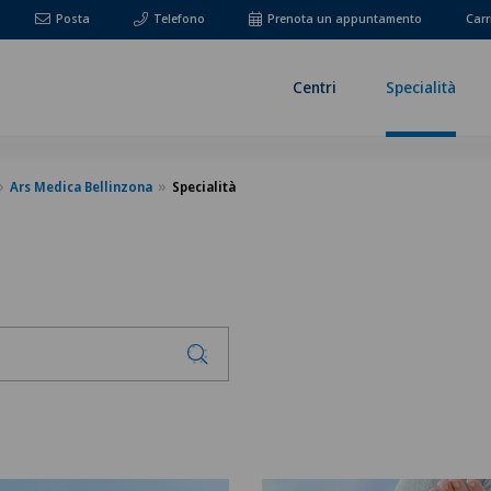
Posta
Telefono
Prenota un appuntamento
Carr
Centri
Specialità
Ars Medica Bellinzona
Specialità