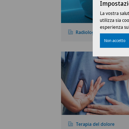
Impostazi
La vostra salu
utilizza sia c
esperienza sul
Radiologia
Non accetto
Terapia del dolore