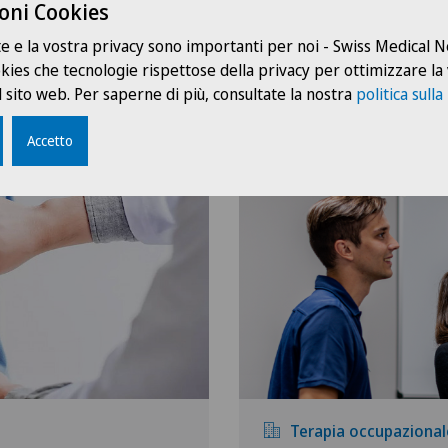
oni Cookies
te e la vostra privacy sono importanti per noi - Swiss Medical
ookies che tecnologie rispettose della privacy per ottimizzare la
 sito web. Per saperne di più, consultate la nostra
politica sulla
Riabilitazione
Accetto
Terapia occupazional