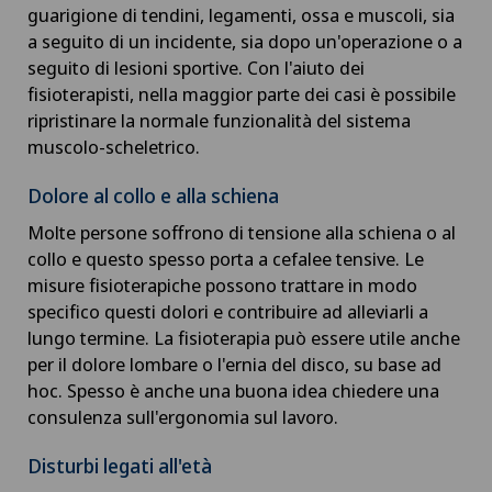
guarigione di tendini, legamenti, ossa e muscoli, sia
a seguito di un incidente, sia dopo un'operazione o a
seguito di lesioni sportive. Con l'aiuto dei
fisioterapisti, nella maggior parte dei casi è possibile
ripristinare la normale funzionalità del sistema
muscolo-scheletrico.
Dolore al collo e alla schiena
Molte persone soffrono di tensione alla schiena o al
collo e questo spesso porta a cefalee tensive. Le
misure fisioterapiche possono trattare in modo
specifico questi dolori e contribuire ad alleviarli a
lungo termine. La fisioterapia può essere utile anche
per il dolore lombare o l'ernia del disco, su base ad
hoc. Spesso è anche una buona idea chiedere una
consulenza sull'ergonomia sul lavoro.
Disturbi legati all'età