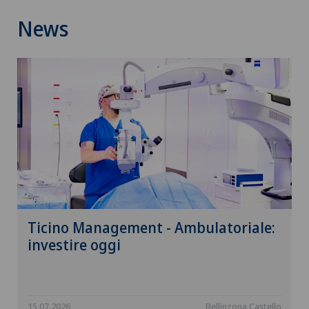
News
Ticino Management - Ambulatoriale:
investire oggi
15.07.2026
Bellinzona Castello