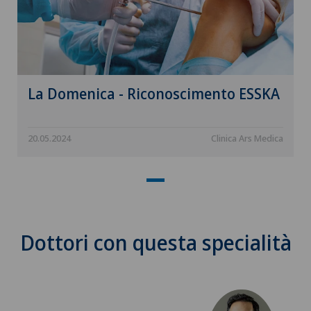
La Domenica - Riconoscimento ESSKA
20.05.2024
Clinica Ars Medica
Dottori con questa specialità