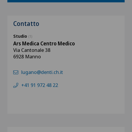
Contatto
Studio
(1)
Ars Medica Centro Medico
Via Cantonale 38
6928 Manno
lugano@denti.ch.it
+41 91 972 48 22