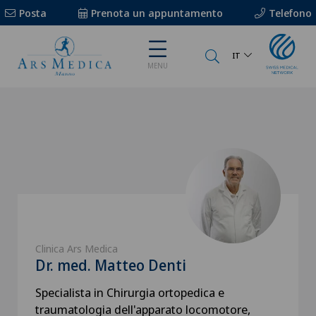
Posta
Prenota un appuntamento
Telefono
IT
MENU
Clinica Ars Medica
Dr. med. Matteo Denti
Specialista in Chirurgia ortopedica e
traumatologia dell'apparato locomotore,