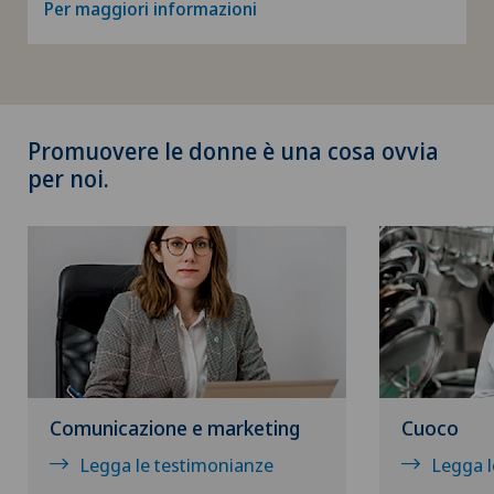
Per maggiori informazioni
Promuovere le donne è una cosa ovvia
per noi.
Comunicazione e marketing
Cuoco
Legga le testimonianze
Legga l