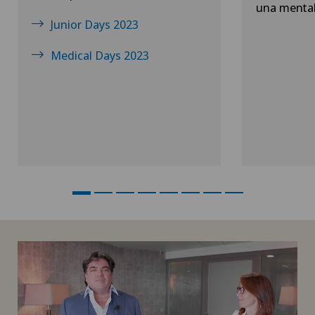
una mentali
Junior Days 2023
Medical Days 2023