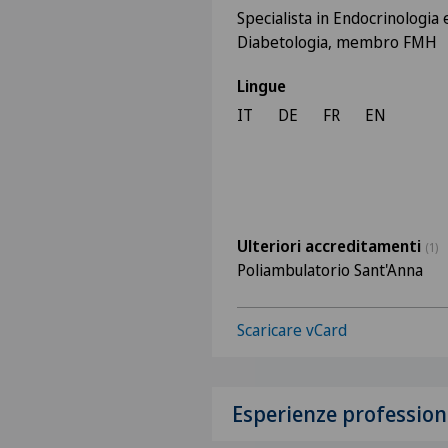
Specialista in Endocrinologia 
Diabetologia, membro FMH
Lingue
IT
DE
FR
EN
Ulteriori accreditamenti
(1)
Poliambulatorio Sant'Anna
Scaricare vCard
Esperienze profession