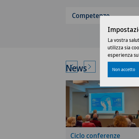
Competenze
Impostazi
La vostra salu
utilizza sia c
esperienza sul
News
Non accetto
Ciclo conferenze