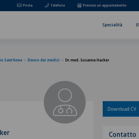
Posta
Telefono
Prenota un appuntamento
Specialità
E
io Sant'Anna
Elenco dei medici
Dr. med. Susanna Hacker
Download CV
ker
Contatto