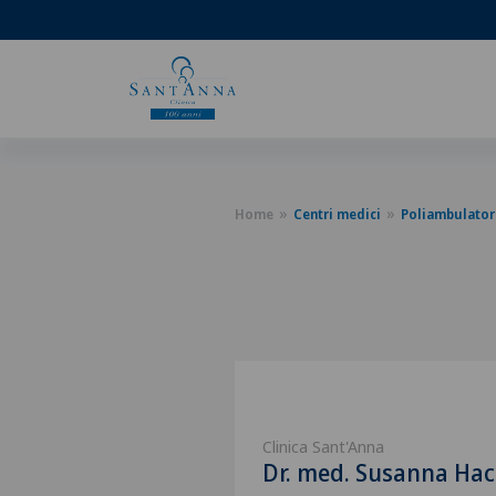
Home
Centri medici
Poliambulator
Clinica Sant'Anna
Dr. med. Susanna Hac