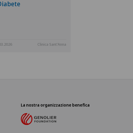
Diabete
03.2026
Clinica Sant'Anna
La nostra organizzazione benefica