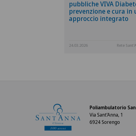
pubbliche VIVA Diabet
prevenzione e cura in 
approccio integrato
24.03.2026
Rete Sant'
Poliambulatorio San
Via Sant'Anna, 1
6924 Sorengo