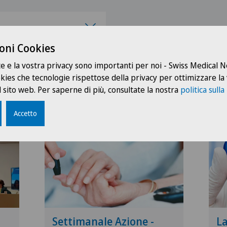
oni Cookies
te e la vostra privacy sono importanti per noi - Swiss Medical
ookies che tecnologie rispettose della privacy per ottimizzare la
 sito web. Per saperne di più, consultate la nostra
politica sulla
Accetto
Settimanale Azione -
L