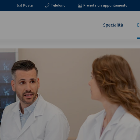
Posta
Telefono
Prenota un appuntamento
Specialità
E