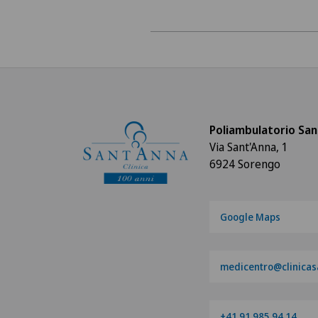
Poliambulatorio San
Via Sant'Anna, 1
6924 Sorengo
Google Maps
medicentro@clinicas
+41 91 985 94 14