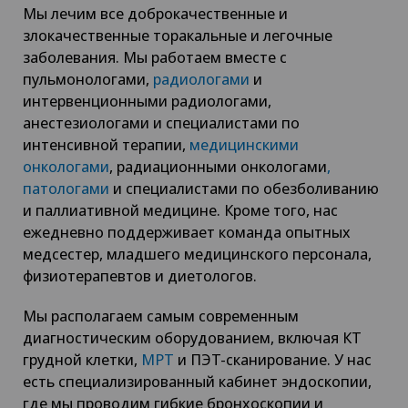
Мы лечим все доброкачественные и
злокачественные торакальные и легочные
заболевания. Мы работаем вместе с
пульмонологами,
радиологами
и
интервенционными радиологами,
анестезиологами и специалистами по
интенсивной терапии,
медицинскими
онкологами
, радиационными онкологами
,
патологами
и специалистами по обезболиванию
и паллиативной медицине. Кроме того, нас
ежедневно поддерживает команда опытных
медсестер, младшего медицинского персонала,
физиотерапевтов и диетологов.
Мы располагаем самым современным
диагностическим оборудованием, включая КТ
грудной клетки,
МРТ
и ПЭТ-сканирование. У нас
есть специализированный кабинет эндоскопии,
где мы проводим гибкие бронхоскопии и