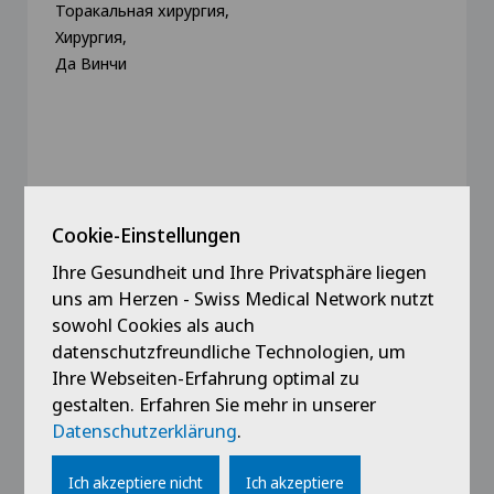
Торакальная хирургия,
Хирургия,
Да Винчи
View profile
Cookie-Einstellungen
Ihre Gesundheit und Ihre Privatsphäre liegen
uns am Herzen - Swiss Medical Network nutzt
sowohl Cookies als auch
datenschutzfreundliche Technologien, um
Ihre Webseiten-Erfahrung optimal zu
gestalten. Erfahren Sie mehr in unserer
Datenschutzerklärung
.
Ich akzeptiere nicht
Ich akzeptiere