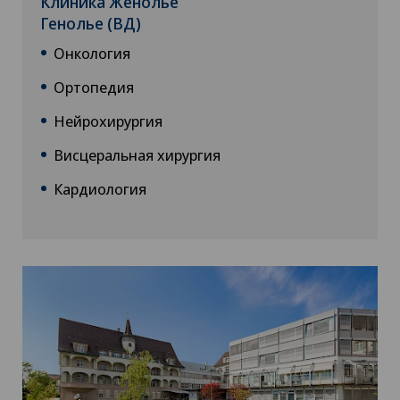
Клиника Женолье
Генолье (ВД)
Онкология
Ортопедия
Нейрохирургия
Висцеральная хирургия
Кардиология