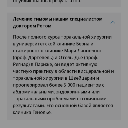
опубликованных результатов.
Лечение тимомы нашим специалистом
доктором Ротом
После полного курса торакальной хирургии
в университетской клинике Берна и
стажировок в клинике Мари Ланнелонг
(проф. Дартевель) и Отель-Дье (проф.
Регнар) в Париже, он ведет активную
частную практику в области висцеральной и
торакальной хирургии в Швейцарии и
прооперировал более 5 000 пациентов с
абдоминальными, эндокринными или
торакальными проблемами с отличными
результатами. Его основной базой является
клиника Генолье.