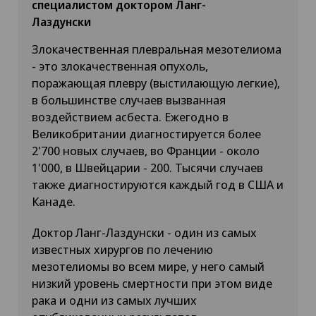
специалистом доктором Ланг-
Лаздунски
Злокачественная плевральная мезотелиома
- это злокачественная опухоль,
поражающая плевру (выстилающую легкие),
в большинстве случаев вызванная
воздействием асбеста. Ежегодно в
Великобритании диагностируется более
2'700 новых случаев, во Франции - около
1'000, в Швейцарии - 200. Тысячи случаев
также диагностируются каждый год в США и
Канаде.
Доктор Ланг-Лаздунски - один из самых
известных хирургов по лечению
мезотелиомы во всем мире, у него самый
низкий уровень смертности при этом виде
рака и одни из самых лучших